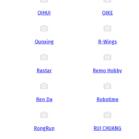
QIHUI
QIKE
Qunxing
R-Wings
Rastar
Remo Hobby
Ren Da
Robotime
RongRun
RUI CHUANG