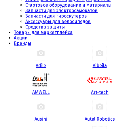
Стартовое оборудование и материалы
Запчасти для электросамокатов
Запчасти для гироскутеров
Аксессуары для велосипедов
Средства защиты
Товары для маркетплейса
Акции
Бренды
Adile
Aibeila
AMWELL
Art-tech
Ausini
Autel Robotics