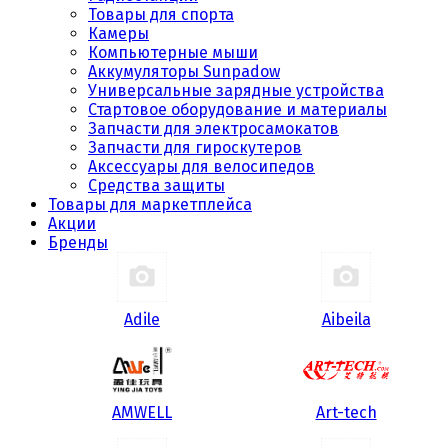
Товары для спорта
Камеры
Компьютерные мыши
Аккумуляторы Sunpadow
Универсальные зарядные устройства
Стартовое оборудование и материалы
Запчасти для электросамокатов
Запчасти для гироскутеров
Аксессуары для велосипедов
Средства защиты
Товары для маркетплейса
Акции
Бренды
Adile
Aibeila
AMWELL
Art-tech