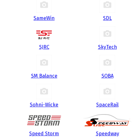
SameWin
SDL
SJRC
SkyTech
SM Balance
SOBA
Sohni-Wicke
SpaceRail
Speed Storm
Speedway