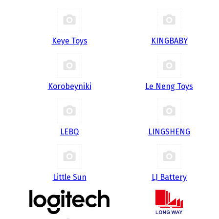
Keye Toys
KINGBABY
Korobeyniki
Le Neng Toys
LEBQ
LINGSHENG
Little Sun
LJ Battery