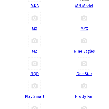
MKB
MN Model
MX
MYX
MZ
Nine Eagles
NQD
One Star
Play Smart
Pretty Fun