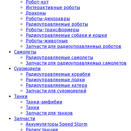
Робот-кот
Интерактивные роботы
Драконы
Роботы-динозавры
Радиоуправляемые роботы
Роботы-трансформеры
Радиоуправляемые собаки и кошки
Роботы-животные
Запчасти для радиоуправляемых роботов
Самолеты
Радиоуправляемые самолеты
Запчасти для радиоуправляемых самолетов
Судомодели
Радиоуправляемые корабли
Радиоуправляемые лодки
Радиоуправляемые катера
Запчасти для судомоделей
Танки
Танки-амфибии
Танки
Запчасти для танков
Запчасти
Аккумуляторы Speed Storm
Радиостанции