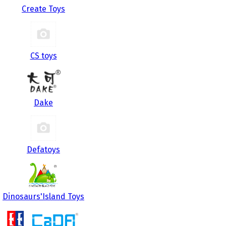
Create Toys
CS toys
Dake
Defatoys
Dinosaurs'Island Toys