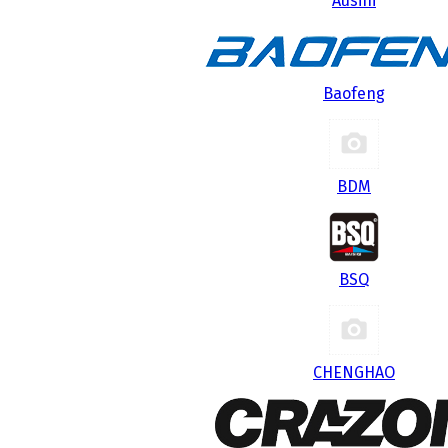
Ausini
Baofeng
BDM
BSQ
CHENGHAO