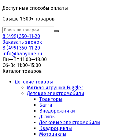
Доступные способы оплаты
Свыше 1 500+ товаров
8 (499) 350-11-20
Заказать звонок
8 (499) 350-11-20
info@babyone.ru
Пн—Пт 11:00—18:00
Сб-Вс 11:00-15:00
Каталог товаров
Детские товары
Мягкая игрушка Fuggler
Детские электромобили
Тракторы
Багги
Внедорожники
Джипы
Легковые электромобили
Квадроциклы
Мотоциклы