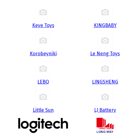
Keye Toys
KINGBABY
Korobeyniki
Le Neng Toys
LEBQ
LINGSHENG
Little Sun
LJ Battery