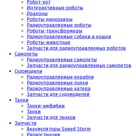
Робот-кот
Интерактивные роботы
Драконы
Роботы-динозавры
Радиоуправляемые роботы
Роботы-трансформеры
Радиоуправляемые собаки и кошки
Роботы-животные
Запчасти для радиоуправляемых роботов
Самолеты
Радиоуправляемые самолеты
Запчасти для радиоуправляемых самолетов
Судомодели
Радиоуправляемые корабли
Радиоуправляемые лодки
Радиоуправляемые катера
Запчасти для судомоделей
Танки
Танки-амфибии
Танки
Запчасти для танков
Запчасти
Аккумуляторы Speed Storm
Радиостанции