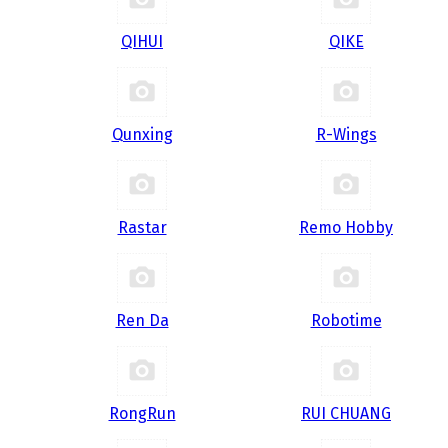
QIHUI
QIKE
Qunxing
R-Wings
Rastar
Remo Hobby
Ren Da
Robotime
RongRun
RUI CHUANG