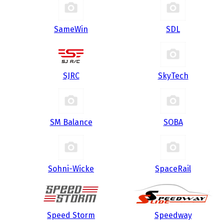
SameWin
SDL
SJRC
SkyTech
SM Balance
SOBA
Sohni-Wicke
SpaceRail
Speed Storm
Speedway