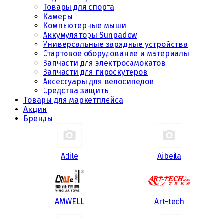
Товары для спорта
Камеры
Компьютерные мыши
Аккумуляторы Sunpadow
Универсальные зарядные устройства
Стартовое оборудование и материалы
Запчасти для электросамокатов
Запчасти для гироскутеров
Аксессуары для велосипедов
Средства защиты
Товары для маркетплейса
Акции
Бренды
Adile
Aibeila
AMWELL
Art-tech