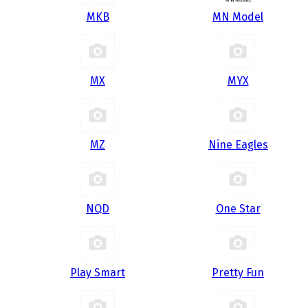
MKB
MN Model
MX
MYX
MZ
Nine Eagles
NQD
One Star
Play Smart
Pretty Fun