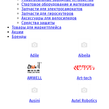
Стартовое оборудование и материалы
Запчасти для электросамокатов
Запчасти для гироскутеров
Аксессуары для велосипедов
Средства защиты
Товары для маркетплейса
Акции
Бренды
Adile
Aibeila
AMWELL
Art-tech
Ausini
Autel Robotics