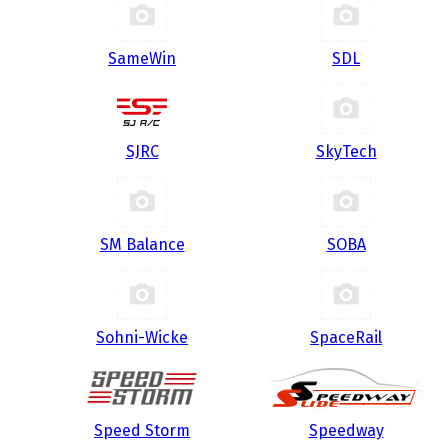
SameWin
SDL
SJRC
SkyTech
SM Balance
SOBA
Sohni-Wicke
SpaceRail
Speed Storm
Speedway