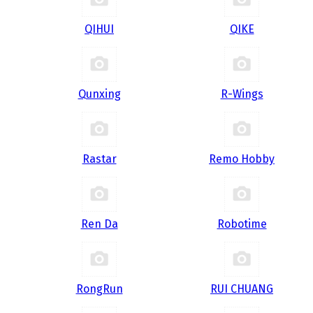
QIHUI
QIKE
Qunxing
R-Wings
Rastar
Remo Hobby
Ren Da
Robotime
RongRun
RUI CHUANG