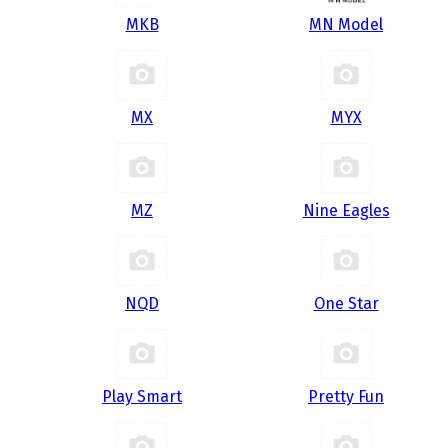
MKB
MN Model
MX
MYX
MZ
Nine Eagles
NQD
One Star
Play Smart
Pretty Fun