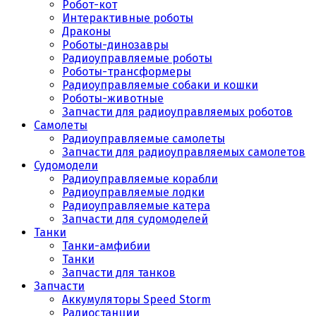
Робот-кот
Интерактивные роботы
Драконы
Роботы-динозавры
Радиоуправляемые роботы
Роботы-трансформеры
Радиоуправляемые собаки и кошки
Роботы-животные
Запчасти для радиоуправляемых роботов
Самолеты
Радиоуправляемые самолеты
Запчасти для радиоуправляемых самолетов
Судомодели
Радиоуправляемые корабли
Радиоуправляемые лодки
Радиоуправляемые катера
Запчасти для судомоделей
Танки
Танки-амфибии
Танки
Запчасти для танков
Запчасти
Аккумуляторы Speed Storm
Радиостанции