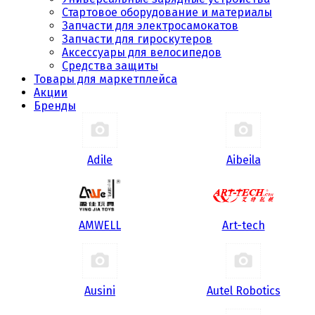
Стартовое оборудование и материалы
Запчасти для электросамокатов
Запчасти для гироскутеров
Аксессуары для велосипедов
Средства защиты
Товары для маркетплейса
Акции
Бренды
Adile
Aibeila
AMWELL
Art-tech
Ausini
Autel Robotics