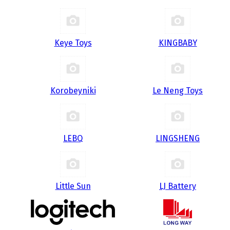
Keye Toys
KINGBABY
Korobeyniki
Le Neng Toys
LEBQ
LINGSHENG
Little Sun
LJ Battery