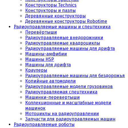
Конструкторы Technics
Конструкторы и пазлы
Деревянные конструкторы
Деревянные конструкторы Robotime
Радиоуправляемые машины и спецтехника
Перевёртыши
Радиоуправляемые внедорожники
Радиоуправляемые квадроциклы
Радиоуправляемые машины для дрифта
Машины-амфибии
Машины HSP
Машины для дрифта
Краулеры
Радиоуправляемые машины для бездорожья
Копийные автомодели
Радиоуправляемые модели грузовиков
Радиоуправляемая спецтехника
Машинки-перевертыши
Коллекционные и масштабные модели
машинок
Мотоциклы на радиоуправлении
Запчасти для радиоуправляемых машин
Радиоуправляемые роботы