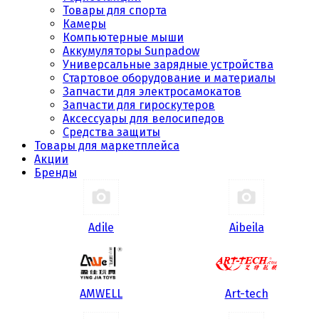
Товары для спорта
Камеры
Компьютерные мыши
Аккумуляторы Sunpadow
Универсальные зарядные устройства
Стартовое оборудование и материалы
Запчасти для электросамокатов
Запчасти для гироскутеров
Аксессуары для велосипедов
Средства защиты
Товары для маркетплейса
Акции
Бренды
Adile
Aibeila
AMWELL
Art-tech