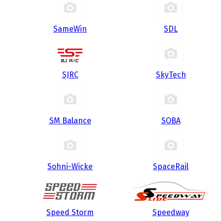
SameWin
SDL
SJRC
SkyTech
SM Balance
SOBA
Sohni-Wicke
SpaceRail
Speed Storm
Speedway