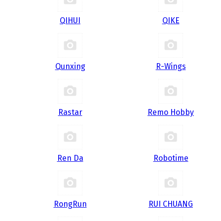
QIHUI
QIKE
Qunxing
R-Wings
Rastar
Remo Hobby
Ren Da
Robotime
RongRun
RUI CHUANG