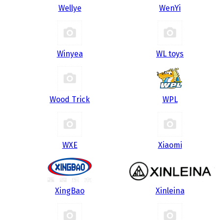
Wellye
WenYi
Winyea
WL toys
Wood Trick
WPL
WXE
Xiaomi
XingBao
Xinleina