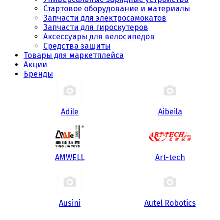
Стартовое оборудование и материалы
Запчасти для электросамокатов
Запчасти для гироскутеров
Аксессуары для велосипедов
Средства защиты
Товары для маркетплейса
Акции
Бренды
Adile
Aibeila
AMWELL
Art-tech
Ausini
Autel Robotics