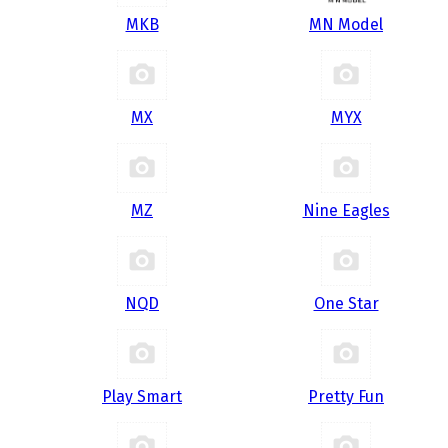
MKB
MN Model
MX
MYX
MZ
Nine Eagles
NQD
One Star
Play Smart
Pretty Fun