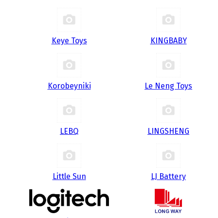
Keye Toys
KINGBABY
Korobeyniki
Le Neng Toys
LEBQ
LINGSHENG
Little Sun
LJ Battery