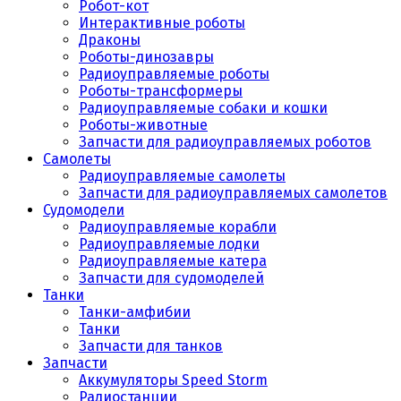
Робот-кот
Интерактивные роботы
Драконы
Роботы-динозавры
Радиоуправляемые роботы
Роботы-трансформеры
Радиоуправляемые собаки и кошки
Роботы-животные
Запчасти для радиоуправляемых роботов
Самолеты
Радиоуправляемые самолеты
Запчасти для радиоуправляемых самолетов
Судомодели
Радиоуправляемые корабли
Радиоуправляемые лодки
Радиоуправляемые катера
Запчасти для судомоделей
Танки
Танки-амфибии
Танки
Запчасти для танков
Запчасти
Аккумуляторы Speed Storm
Радиостанции