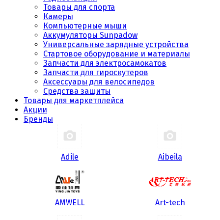
Товары для спорта
Камеры
Компьютерные мыши
Аккумуляторы Sunpadow
Универсальные зарядные устройства
Стартовое оборудование и материалы
Запчасти для электросамокатов
Запчасти для гироскутеров
Аксессуары для велосипедов
Средства защиты
Товары для маркетплейса
Акции
Бренды
Adile
Aibeila
AMWELL
Art-tech