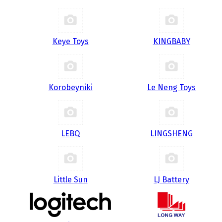
Keye Toys
KINGBABY
Korobeyniki
Le Neng Toys
LEBQ
LINGSHENG
Little Sun
LJ Battery