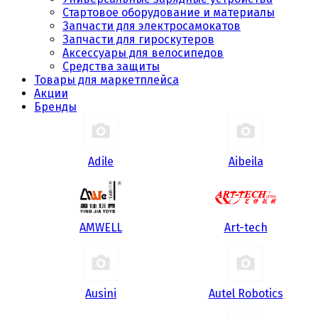
Стартовое оборудование и материалы
Запчасти для электросамокатов
Запчасти для гироскутеров
Аксессуары для велосипедов
Средства защиты
Товары для маркетплейса
Акции
Бренды
Adile
Aibeila
AMWELL
Art-tech
Ausini
Autel Robotics