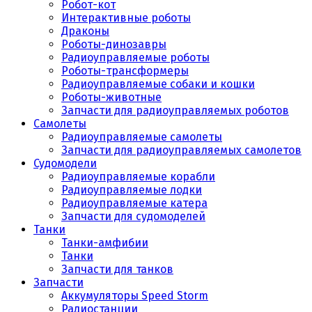
Робот-кот
Интерактивные роботы
Драконы
Роботы-динозавры
Радиоуправляемые роботы
Роботы-трансформеры
Радиоуправляемые собаки и кошки
Роботы-животные
Запчасти для радиоуправляемых роботов
Самолеты
Радиоуправляемые самолеты
Запчасти для радиоуправляемых самолетов
Судомодели
Радиоуправляемые корабли
Радиоуправляемые лодки
Радиоуправляемые катера
Запчасти для судомоделей
Танки
Танки-амфибии
Танки
Запчасти для танков
Запчасти
Аккумуляторы Speed Storm
Радиостанции