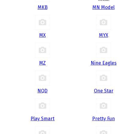
MKB
MN Model
MX
MYX
MZ
Nine Eagles
NQD
One Star
Play Smart
Pretty Fun