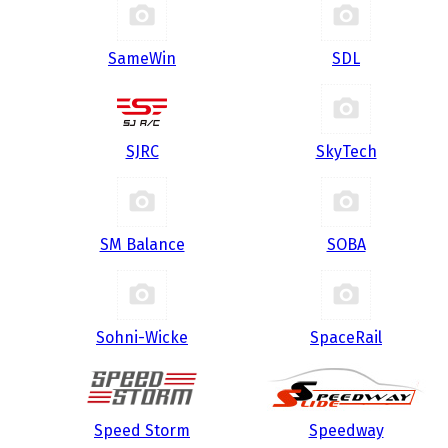
SameWin
SDL
SJRC
SkyTech
SM Balance
SOBA
Sohni-Wicke
SpaceRail
Speed Storm
Speedway