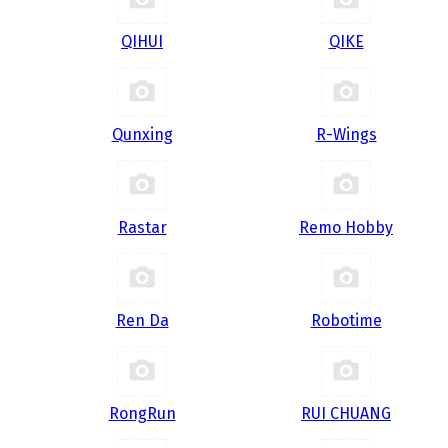
QIHUI
QIKE
Qunxing
R-Wings
Rastar
Remo Hobby
Ren Da
Robotime
RongRun
RUI CHUANG