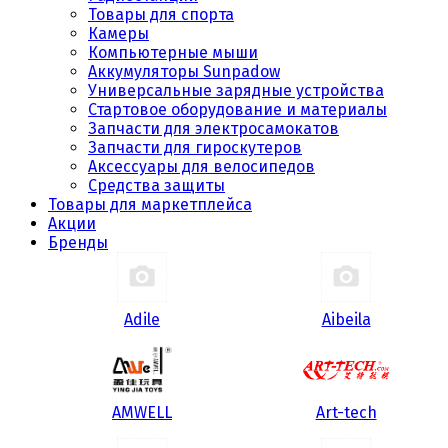
Товары для спорта
Камеры
Компьютерные мыши
Аккумуляторы Sunpadow
Универсальные зарядные устройства
Стартовое оборудование и материалы
Запчасти для электросамокатов
Запчасти для гироскутеров
Аксессуары для велосипедов
Средства защиты
Товары для маркетплейса
Акции
Бренды
Adile
Aibeila
AMWELL
Art-tech