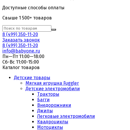
Доступные способы оплаты
Свыше 1 500+ товаров
8 (499) 350-11-20
Заказать звонок
8 (499) 350-11-20
info@babyone.ru
Пн—Пт 11:00—18:00
Сб-Вс 11:00-15:00
Каталог товаров
Детские товары
Мягкая игрушка Fuggler
Детские электромобили
Тракторы
Багги
Внедорожники
Джипы
Легковые электромобили
Квадроциклы
Мотоциклы