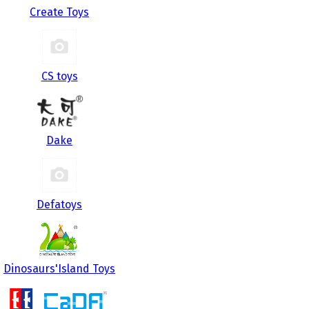
Create Toys
CS toys
Dake
Defatoys
Dinosaurs'Island Toys