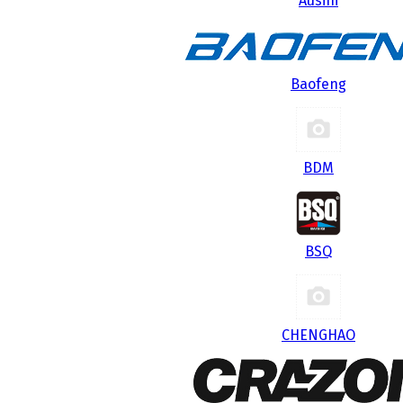
Ausini
Baofeng
BDM
BSQ
CHENGHAO