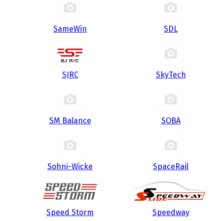
SameWin
SDL
SJRC
SkyTech
SM Balance
SOBA
Sohni-Wicke
SpaceRail
Speed Storm
Speedway