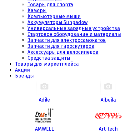
Товары для спорта
Камеры
Компьютерные мыши
Аккумуляторы Sunpadow
Универсальные зарядные устройства
Стартовое оборудование и материалы
Запчасти для электросамокатов
Запчасти для гироскутеров
Аксессуары для велосипедов
Средства защиты
Товары для маркетплейса
Акции
Бренды
Adile
Aibeila
AMWELL
Art-tech