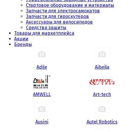
Стартовое оборудование и материалы
Запчасти для электросамокатов
Запчасти для гироскутеров
Аксессуары для велосипедов
Средства защиты
Товары для маркетплейса
Акции
Бренды
Adile
Aibeila
AMWELL
Art-tech
Ausini
Autel Robotics