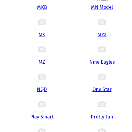
MKB
MN Model
MX
MYX
MZ
Nine Eagles
NQD
One Star
Play Smart
Pretty Fun