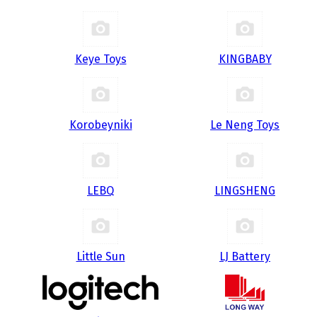
Keye Toys
KINGBABY
Korobeyniki
Le Neng Toys
LEBQ
LINGSHENG
Little Sun
LJ Battery