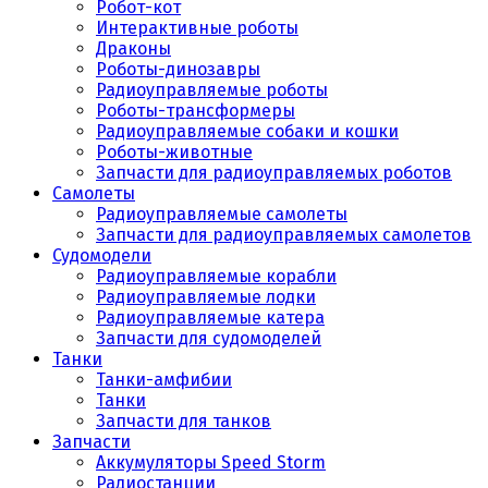
Робот-кот
Интерактивные роботы
Драконы
Роботы-динозавры
Радиоуправляемые роботы
Роботы-трансформеры
Радиоуправляемые собаки и кошки
Роботы-животные
Запчасти для радиоуправляемых роботов
Самолеты
Радиоуправляемые самолеты
Запчасти для радиоуправляемых самолетов
Судомодели
Радиоуправляемые корабли
Радиоуправляемые лодки
Радиоуправляемые катера
Запчасти для судомоделей
Танки
Танки-амфибии
Танки
Запчасти для танков
Запчасти
Аккумуляторы Speed Storm
Радиостанции