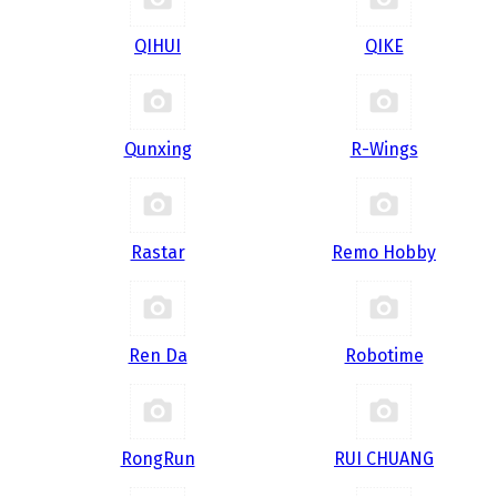
QIHUI
QIKE
Qunxing
R-Wings
Rastar
Remo Hobby
Ren Da
Robotime
RongRun
RUI CHUANG