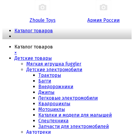
Zhoule Toys
Армия России
Каталог товаров
Каталог товаров
×
Детские товары
Мягкая игрушка Fuggler
Детские электромобили
Тракторы
Багги
Внедорожники
Джипы
Легковые электромобили
Квадроциклы
Мотоциклы
Каталки и модели для малышей
Спецтехника
Запчасти для электромобилей
Автотреки