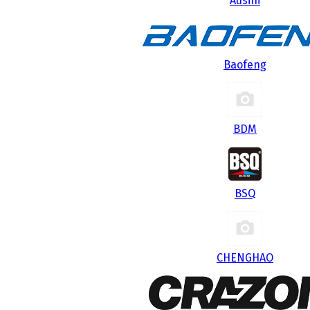
Ausini
Baofeng
BDM
BSQ
CHENGHAO