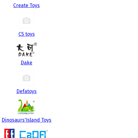
Create Toys
CS toys
Dake
Defatoys
Dinosaurs'Island Toys