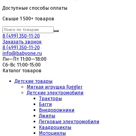
Доступные способы оплаты
Свыше 1 500+ товаров
8 (499) 350-11-20
Заказать звонок
8 (499) 350-11-20
info@babyone.ru
Пн—Пт 11:00—18:00
Сб-Вс 11:00-15:00
Каталог товаров
Детские товары
Мягкая игрушка Fuggler
Детские электромобили
Тракторы
Багги
Внедорожники
Джипы
Легковые электромобили
Квадроциклы
Мотоциклы