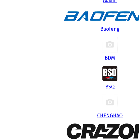
Ausini
Baofeng
BDM
BSQ
CHENGHAO