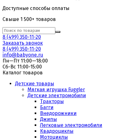
Доступные способы оплаты
Свыше 1 500+ товаров
8 (499) 350-11-20
Заказать звонок
8 (499) 350-11-20
info@babyone.ru
Пн—Пт 11:00—18:00
Сб-Вс 11:00-15:00
Каталог товаров
Детские товары
Мягкая игрушка Fuggler
Детские электромобили
Тракторы
Багги
Внедорожники
Джипы
Легковые электромобили
Квадроциклы
Мотоциклы