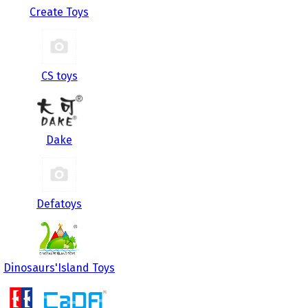
Create Toys
CS toys
Dake
Defatoys
Dinosaurs'Island Toys