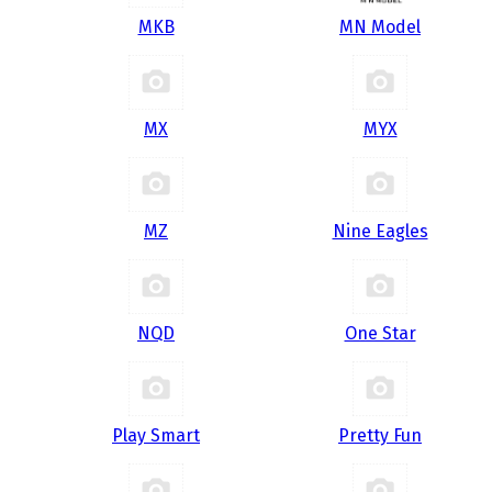
MKB
MN Model
MX
MYX
MZ
Nine Eagles
NQD
One Star
Play Smart
Pretty Fun