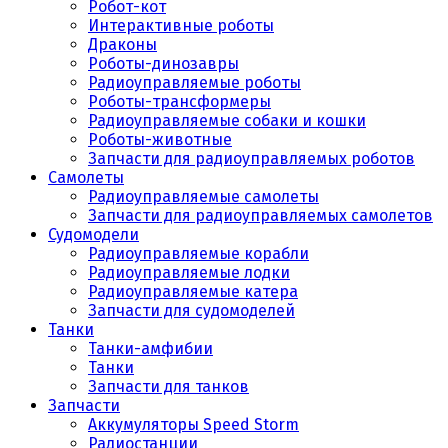
Робот-кот
Интерактивные роботы
Драконы
Роботы-динозавры
Радиоуправляемые роботы
Роботы-трансформеры
Радиоуправляемые собаки и кошки
Роботы-животные
Запчасти для радиоуправляемых роботов
Самолеты
Радиоуправляемые самолеты
Запчасти для радиоуправляемых самолетов
Судомодели
Радиоуправляемые корабли
Радиоуправляемые лодки
Радиоуправляемые катера
Запчасти для судомоделей
Танки
Танки-амфибии
Танки
Запчасти для танков
Запчасти
Аккумуляторы Speed Storm
Радиостанции