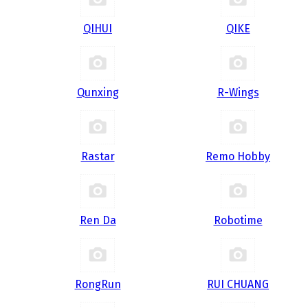
QIHUI
QIKE
Qunxing
R-Wings
Rastar
Remo Hobby
Ren Da
Robotime
RongRun
RUI CHUANG