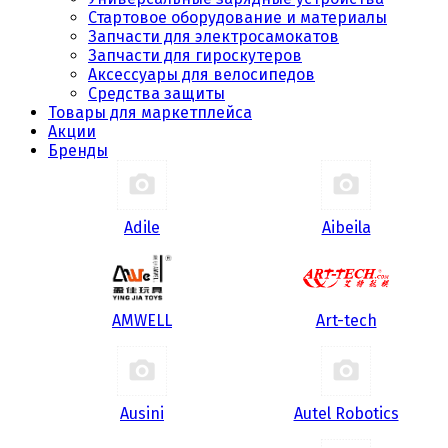
Стартовое оборудование и материалы
Запчасти для электросамокатов
Запчасти для гироскутеров
Аксессуары для велосипедов
Средства защиты
Товары для маркетплейса
Акции
Бренды
Adile
Aibeila
AMWELL
Art-tech
Ausini
Autel Robotics