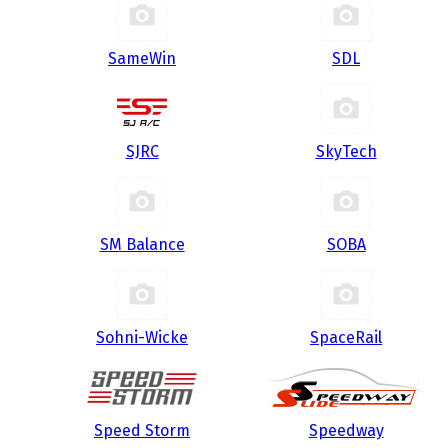
SameWin
SDL
SJRC
SkyTech
SM Balance
SOBA
Sohni-Wicke
SpaceRail
Speed Storm
Speedway