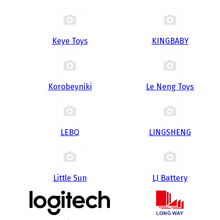
Keye Toys
KINGBABY
Korobeyniki
Le Neng Toys
LEBQ
LINGSHENG
Little Sun
LJ Battery