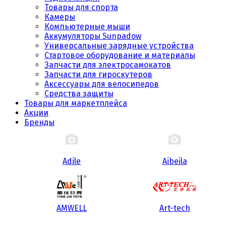
Товары для спорта
Камеры
Компьютерные мыши
Аккумуляторы Sunpadow
Универсальные зарядные устройства
Стартовое оборудование и материалы
Запчасти для электросамокатов
Запчасти для гироскутеров
Аксессуары для велосипедов
Средства защиты
Товары для маркетплейса
Акции
Бренды
Adile
Aibeila
AMWELL
Art-tech