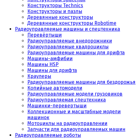
Конструкторы Technics
Конструкторы и пазлы
Деревянные конструкторы
Деревянные конструкторы Robotime
Радиоуправляемые машины и спецтехника
Перевёртыши
Радиоуправляемые внедорожники
Радиоуправляемые квадроциклы
Радиоуправляемые машины для дрифта
Машины-амфибии
Машины HSP
Машины для дрифта
Краулеры
Радиоуправляемые машины для бездорожья
Копийные автомодели
Радиоуправляемые модели грузовиков
Радиоуправляемая спецтехника
Машинки-перевертыши
Коллекционные и масштабные модели
машинок
Мотоциклы на радиоуправлении
Запчасти для радиоуправляемых машин
Радиоуправляемые роботы