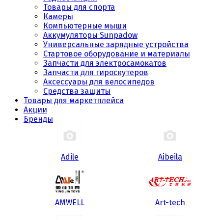
Товары для спорта
Камеры
Компьютерные мыши
Аккумуляторы Sunpadow
Универсальные зарядные устройства
Стартовое оборудование и материалы
Запчасти для электросамокатов
Запчасти для гироскутеров
Аксессуары для велосипедов
Средства защиты
Товары для маркетплейса
Акции
Бренды
Adile
Aibeila
AMWELL
Art-tech