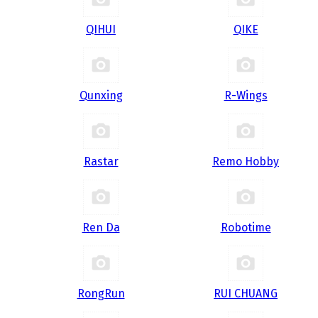
QIHUI
QIKE
Qunxing
R-Wings
Rastar
Remo Hobby
Ren Da
Robotime
RongRun
RUI CHUANG