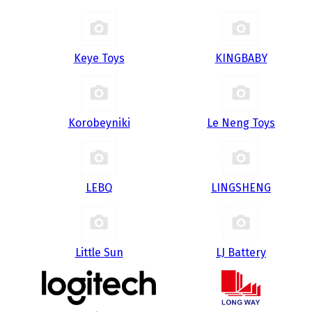
Keye Toys
KINGBABY
Korobeyniki
Le Neng Toys
LEBQ
LINGSHENG
Little Sun
LJ Battery