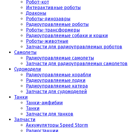
Робот-кот
Интерактивные роботы
Драконы
Роботы-динозавры
Радиоуправляемые роботы
Роботы-трансформеры
Радиоуправляемые собаки и кошки
Роботы-животные
Запчасти для радиоуправляемых роботов
Самолеты
Радиоуправляемые самолеты
Запчасти для радиоуправляемых самолетов
Судомодели
Радиоуправляемые корабли
Радиоуправляемые лодки
Радиоуправляемые катера
Запчасти для судомоделей
Танки
Танки-амфибии
Танки
Запчасти для танков
Запчасти
Аккумуляторы Speed Storm
Радиостанции