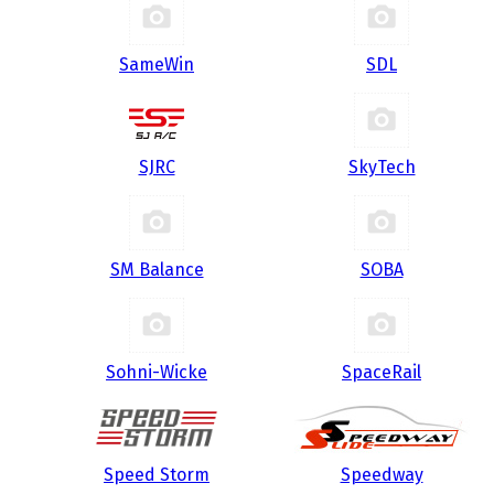
SameWin
SDL
SJRC
SkyTech
SM Balance
SOBA
Sohni-Wicke
SpaceRail
Speed Storm
Speedway