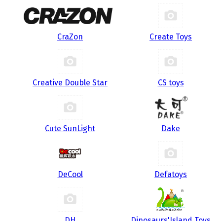
CraZon
Create Toys
Creative Double Star
CS toys
Cute SunLight
Dake
DeCool
Defatoys
DH
Dinosaurs'Island Toys