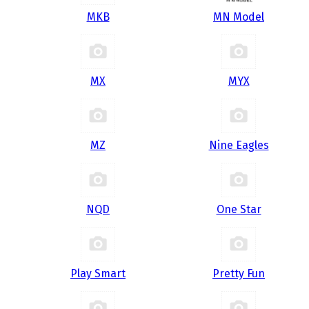
MKB
MN Model
MX
MYX
MZ
Nine Eagles
NQD
One Star
Play Smart
Pretty Fun