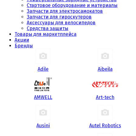
Стартовое оборудование и материалы
Запчасти для электросамокатов
Запчасти для гироскутеров
Аксессуары для велосипедов
Средства защиты
Товары для маркетплейса
Акции
Бренды
Adile
Aibeila
AMWELL
Art-tech
Ausini
Autel Robotics