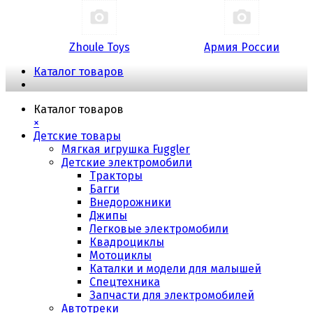
Zhoule Toys
Армия России
Каталог товаров
Каталог товаров
×
Детские товары
Мягкая игрушка Fuggler
Детские электромобили
Тракторы
Багги
Внедорожники
Джипы
Легковые электромобили
Квадроциклы
Мотоциклы
Каталки и модели для малышей
Спецтехника
Запчасти для электромобилей
Автотреки