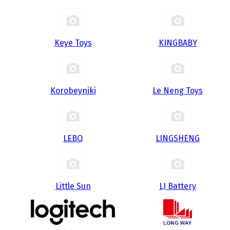
Keye Toys
KINGBABY
Korobeyniki
Le Neng Toys
LEBQ
LINGSHENG
Little Sun
LJ Battery