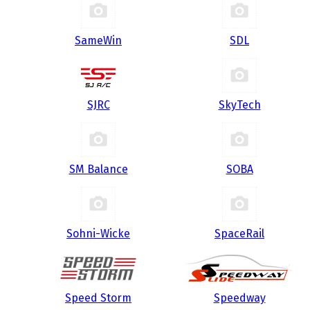
SameWin
SDL
SJRC
SkyTech
SM Balance
SOBA
Sohni-Wicke
SpaceRail
Speed Storm
Speedway