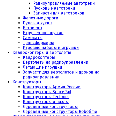
Радиоуправляемые автотреки
Пусковые автотреки
Запчасти для автотреков
Железные дороги
Пупсы и куклы
Беговелы
Игрушечное оружие
Самокаты
Трансформеры
Игровые наборы и игрушки
Квадрокоптеры и вертолеты
Квадрокоптеры
Вертолеты на радиоуправлении
Летающие игрушки
Запчасти для вертолетов и дронов на
радиоуправлении
Конструкторы
Конструкторы Армия России
Конструкторы SpaceRail
Конструкторы Technics
Конструкторы и пазлы
Деревянные конструкторы
Деревянные конструкторы Robotime