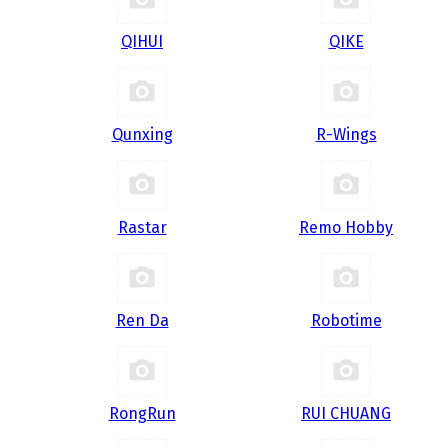
QIHUI
QIKE
Qunxing
R-Wings
Rastar
Remo Hobby
Ren Da
Robotime
RongRun
RUI CHUANG