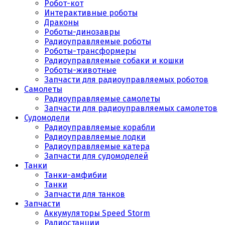
Робот-кот
Интерактивные роботы
Драконы
Роботы-динозавры
Радиоуправляемые роботы
Роботы-трансформеры
Радиоуправляемые собаки и кошки
Роботы-животные
Запчасти для радиоуправляемых роботов
Самолеты
Радиоуправляемые самолеты
Запчасти для радиоуправляемых самолетов
Судомодели
Радиоуправляемые корабли
Радиоуправляемые лодки
Радиоуправляемые катера
Запчасти для судомоделей
Танки
Танки-амфибии
Танки
Запчасти для танков
Запчасти
Аккумуляторы Speed Storm
Радиостанции