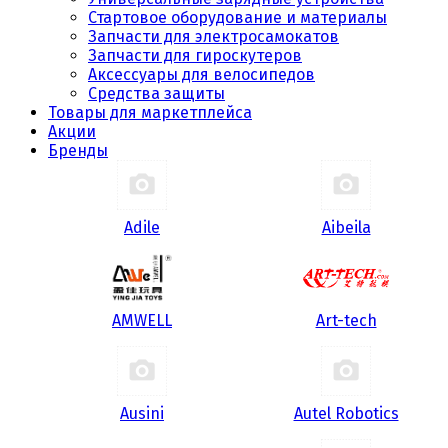
Стартовое оборудование и материалы
Запчасти для электросамокатов
Запчасти для гироскутеров
Аксессуары для велосипедов
Средства защиты
Товары для маркетплейса
Акции
Бренды
Adile
Aibeila
AMWELL
Art-tech
Ausini
Autel Robotics