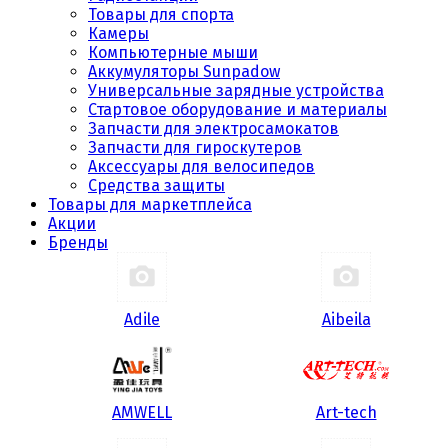
Товары для спорта
Камеры
Компьютерные мыши
Аккумуляторы Sunpadow
Универсальные зарядные устройства
Стартовое оборудование и материалы
Запчасти для электросамокатов
Запчасти для гироскутеров
Аксессуары для велосипедов
Средства защиты
Товары для маркетплейса
Акции
Бренды
Adile
Aibeila
AMWELL
Art-tech