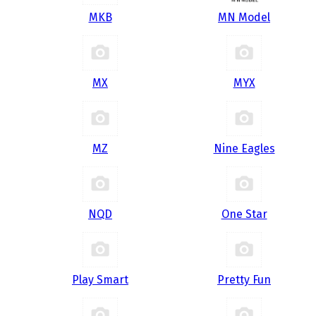
MKB
MN Model
MX
MYX
MZ
Nine Eagles
NQD
One Star
Play Smart
Pretty Fun