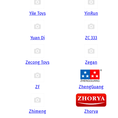
Yile Toys
YinRun
Yuan Di
ZC 333
Zecong Toys
Zegan
ZF
ZhengGuang
Zhimeng
Zhorya