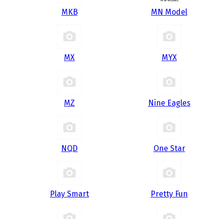
MKB
MN Model
MX
MYX
MZ
Nine Eagles
NQD
One Star
Play Smart
Pretty Fun