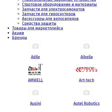
Стартовое оборудование и материалы
Запчасти для электросамокатов
Запчасти для гироскутеров
Аксессуары для велосипедов
Средства защиты
Товары для маркетплейса
Акции
Бренды
Adile
Aibeila
AMWELL
Art-tech
Ausini
Autel Robotics