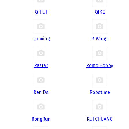
QIHUI
QIKE
Qunxing
R-Wings
Rastar
Remo Hobby
Ren Da
Robotime
RongRun
RUI CHUANG