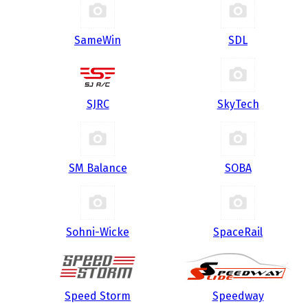
SameWin
SDL
SJRC
SkyTech
SM Balance
SOBA
Sohni-Wicke
SpaceRail
Speed Storm
Speedway