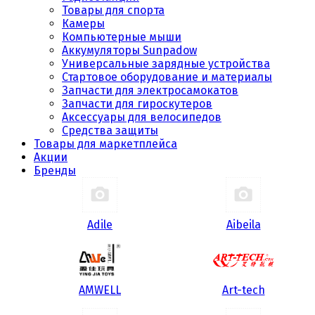
Товары для спорта
Камеры
Компьютерные мыши
Аккумуляторы Sunpadow
Универсальные зарядные устройства
Стартовое оборудование и материалы
Запчасти для электросамокатов
Запчасти для гироскутеров
Аксессуары для велосипедов
Средства защиты
Товары для маркетплейса
Акции
Бренды
Adile
Aibeila
AMWELL
Art-tech