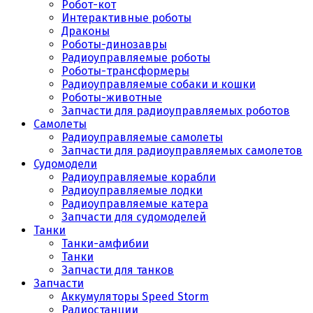
Робот-кот
Интерактивные роботы
Драконы
Роботы-динозавры
Радиоуправляемые роботы
Роботы-трансформеры
Радиоуправляемые собаки и кошки
Роботы-животные
Запчасти для радиоуправляемых роботов
Самолеты
Радиоуправляемые самолеты
Запчасти для радиоуправляемых самолетов
Судомодели
Радиоуправляемые корабли
Радиоуправляемые лодки
Радиоуправляемые катера
Запчасти для судомоделей
Танки
Танки-амфибии
Танки
Запчасти для танков
Запчасти
Аккумуляторы Speed Storm
Радиостанции