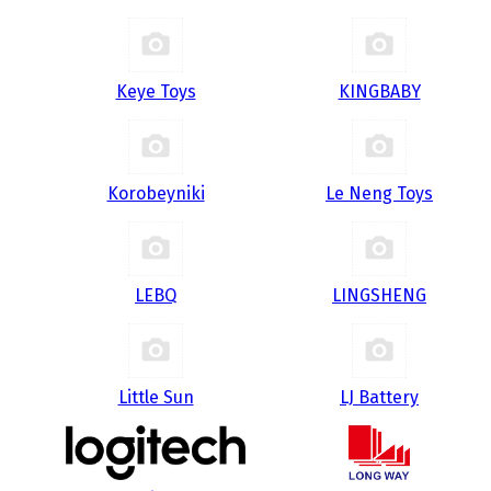
Keye Toys
KINGBABY
Korobeyniki
Le Neng Toys
LEBQ
LINGSHENG
Little Sun
LJ Battery