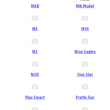
MKB
MN Model
MX
MYX
MZ
Nine Eagles
NQD
One Star
Play Smart
Pretty Fun