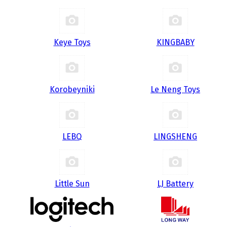
Keye Toys
KINGBABY
Korobeyniki
Le Neng Toys
LEBQ
LINGSHENG
Little Sun
LJ Battery