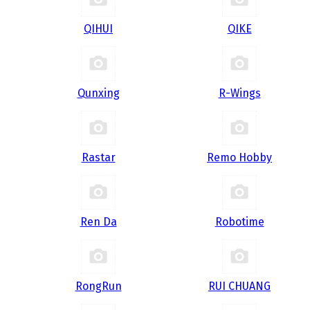
QIHUI
QIKE
Qunxing
R-Wings
Rastar
Remo Hobby
Ren Da
Robotime
RongRun
RUI CHUANG