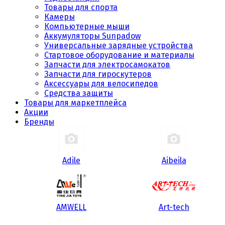
Товары для спорта
Камеры
Компьютерные мыши
Аккумуляторы Sunpadow
Универсальные зарядные устройства
Стартовое оборудование и материалы
Запчасти для электросамокатов
Запчасти для гироскутеров
Аксессуары для велосипедов
Средства защиты
Товары для маркетплейса
Акции
Бренды
Adile
Aibeila
AMWELL
Art-tech