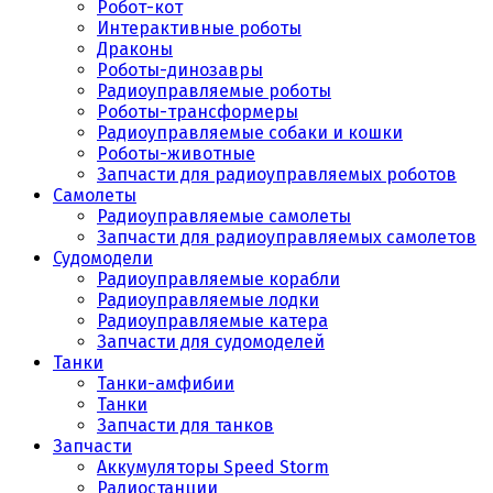
Робот-кот
Интерактивные роботы
Драконы
Роботы-динозавры
Радиоуправляемые роботы
Роботы-трансформеры
Радиоуправляемые собаки и кошки
Роботы-животные
Запчасти для радиоуправляемых роботов
Самолеты
Радиоуправляемые самолеты
Запчасти для радиоуправляемых самолетов
Судомодели
Радиоуправляемые корабли
Радиоуправляемые лодки
Радиоуправляемые катера
Запчасти для судомоделей
Танки
Танки-амфибии
Танки
Запчасти для танков
Запчасти
Аккумуляторы Speed Storm
Радиостанции