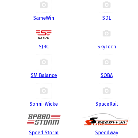
SameWin
SDL
SJRC
SkyTech
SM Balance
SOBA
Sohni-Wicke
SpaceRail
Speed Storm
Speedway