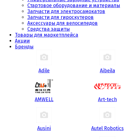
Стартовое оборудование и материалы
Запчасти для электросамокатов
Запчасти для гироскутеров
Аксессуары для велосипедов
Средства защиты
Товары для маркетплейса
Акции
Бренды
Adile
Aibeila
AMWELL
Art-tech
Ausini
Autel Robotics