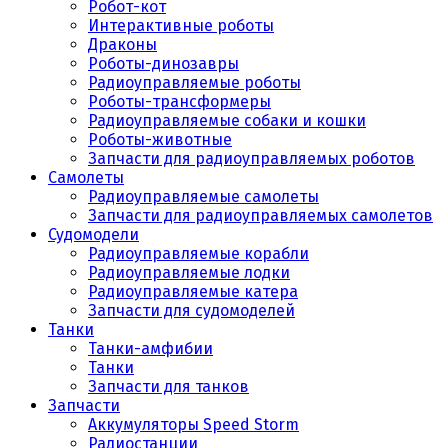
Робот-кот
Интерактивные роботы
Драконы
Роботы-динозавры
Радиоуправляемые роботы
Роботы-трансформеры
Радиоуправляемые собаки и кошки
Роботы-животные
Запчасти для радиоуправляемых роботов
Самолеты
Радиоуправляемые самолеты
Запчасти для радиоуправляемых самолетов
Судомодели
Радиоуправляемые корабли
Радиоуправляемые лодки
Радиоуправляемые катера
Запчасти для судомоделей
Танки
Танки-амфибии
Танки
Запчасти для танков
Запчасти
Аккумуляторы Speed Storm
Радиостанции