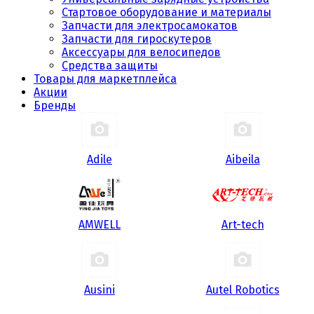
Стартовое оборудование и материалы
Запчасти для электросамокатов
Запчасти для гироскутеров
Аксессуары для велосипедов
Средства защиты
Товары для маркетплейса
Акции
Бренды
Adile
Aibeila
AMWELL
Art-tech
Ausini
Autel Robotics