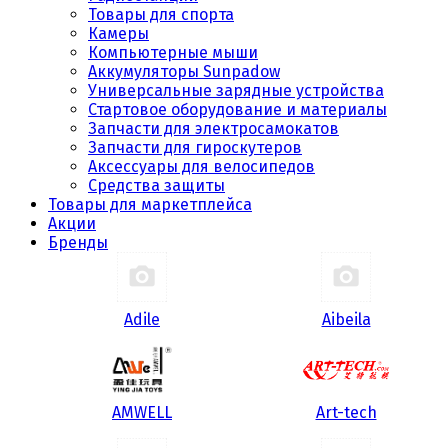
Товары для спорта
Камеры
Компьютерные мыши
Аккумуляторы Sunpadow
Универсальные зарядные устройства
Стартовое оборудование и материалы
Запчасти для электросамокатов
Запчасти для гироскутеров
Аксессуары для велосипедов
Средства защиты
Товары для маркетплейса
Акции
Бренды
Adile
Aibeila
AMWELL
Art-tech