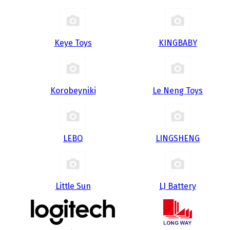
Keye Toys
KINGBABY
Korobeyniki
Le Neng Toys
LEBQ
LINGSHENG
Little Sun
LJ Battery