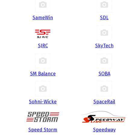
SameWin
SDL
SJRC
SkyTech
SM Balance
SOBA
Sohni-Wicke
SpaceRail
Speed Storm
Speedway