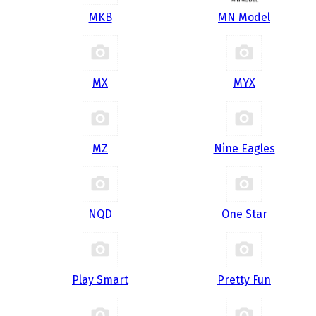
MKB
MN Model
MX
MYX
MZ
Nine Eagles
NQD
One Star
Play Smart
Pretty Fun