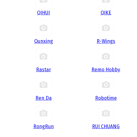
QIHUI
QIKE
Qunxing
R-Wings
Rastar
Remo Hobby
Ren Da
Robotime
RongRun
RUI CHUANG