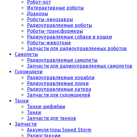
Робот-кот
Интерактивные роботы
Драконы
Роботы-динозавры
Радиоуправляемые роботы
Роботы-трансформеры
Радиоуправляемые собаки и кошки
Роботы-животные
Запчасти для радиоуправляемых роботов
Самолеты
Радиоуправляемые самолеты
Запчасти для радиоуправляемых самолетов
Судомодели
Радиоуправляемые корабли
Радиоуправляемые лодки
Радиоуправляемые катера
Запчасти для судомоделей
Танки
Танки-амфибии
Танки
Запчасти для танков
Запчасти
Аккумуляторы Speed Storm
Радиостанции