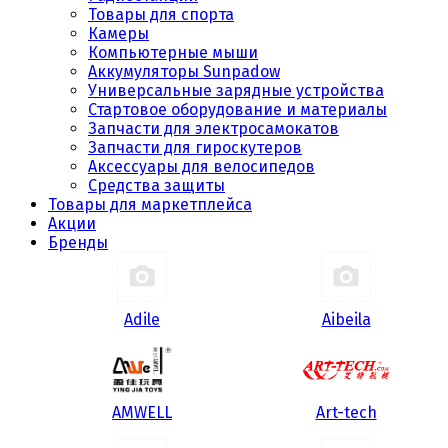
Товары для спорта
Камеры
Компьютерные мыши
Аккумуляторы Sunpadow
Универсальные зарядные устройства
Стартовое оборудование и материалы
Запчасти для электросамокатов
Запчасти для гироскутеров
Аксессуары для велосипедов
Средства защиты
Товары для маркетплейса
Акции
Бренды
Adile
Aibeila
AMWELL
Art-tech