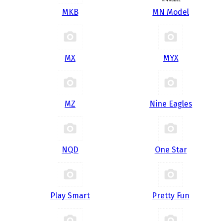
MKB
MN Model
MX
MYX
MZ
Nine Eagles
NQD
One Star
Play Smart
Pretty Fun