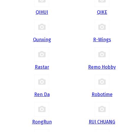
QIHUI
QIKE
Qunxing
R-Wings
Rastar
Remo Hobby
Ren Da
Robotime
RongRun
RUI CHUANG