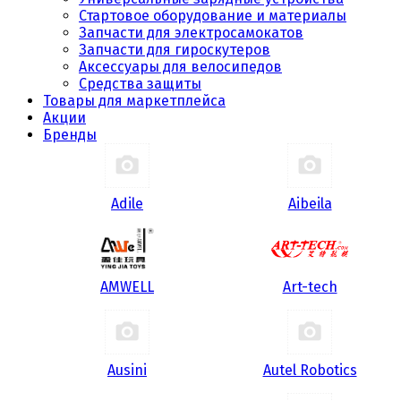
Стартовое оборудование и материалы
Запчасти для электросамокатов
Запчасти для гироскутеров
Аксессуары для велосипедов
Средства защиты
Товары для маркетплейса
Акции
Бренды
Adile
Aibeila
AMWELL
Art-tech
Ausini
Autel Robotics