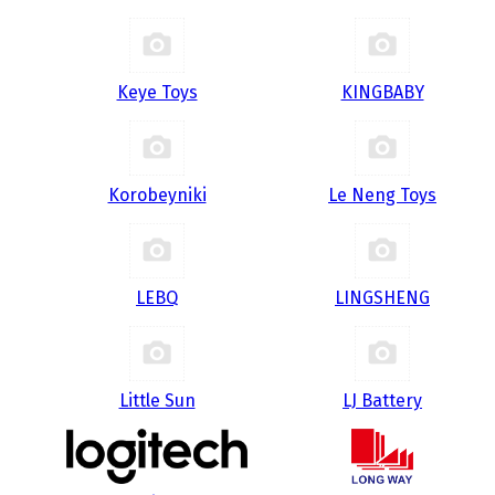
Keye Toys
KINGBABY
Korobeyniki
Le Neng Toys
LEBQ
LINGSHENG
Little Sun
LJ Battery