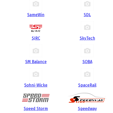
SameWin
SDL
SJRC
SkyTech
SM Balance
SOBA
Sohni-Wicke
SpaceRail
Speed Storm
Speedway