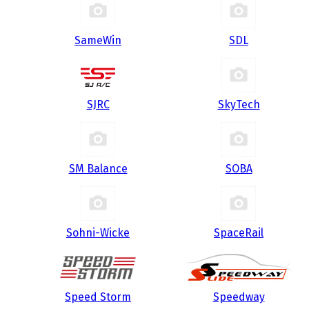
SameWin
SDL
SJRC
SkyTech
SM Balance
SOBA
Sohni-Wicke
SpaceRail
Speed Storm
Speedway