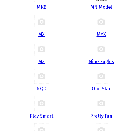
MKB
MN Model
MX
MYX
MZ
Nine Eagles
NQD
One Star
Play Smart
Pretty Fun