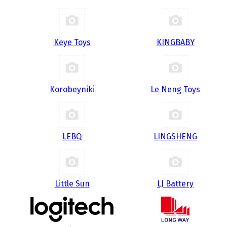
Keye Toys
KINGBABY
Korobeyniki
Le Neng Toys
LEBQ
LINGSHENG
Little Sun
LJ Battery