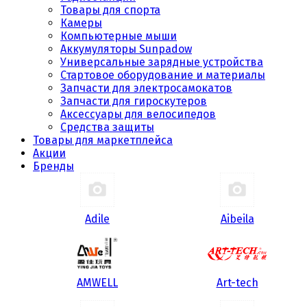
Товары для спорта
Камеры
Компьютерные мыши
Аккумуляторы Sunpadow
Универсальные зарядные устройства
Стартовое оборудование и материалы
Запчасти для электросамокатов
Запчасти для гироскутеров
Аксессуары для велосипедов
Средства защиты
Товары для маркетплейса
Акции
Бренды
Adile
Aibeila
AMWELL
Art-tech