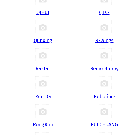
QIHUI
QIKE
Qunxing
R-Wings
Rastar
Remo Hobby
Ren Da
Robotime
RongRun
RUI CHUANG