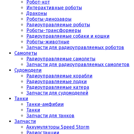
Робот-кот
Интерактивные роботы
Драконы
Роботы-динозавры
Радиоуправляемые роботы
Роботы-трансформеры
Радиоуправляемые собаки и кошки
Роботы-животные
Запчасти для радиоуправляемых роботов
Самолеты
Радиоуправляемые самолеты
Запчасти для радиоуправляемых самолетов
Судомодели
Радиоуправляемые корабли
Радиоуправляемые лодки
Радиоуправляемые катера
Запчасти для судомоделей
Танки
Танки-амфибии
Танки
Запчасти для танков
Запчасти
Аккумуляторы Speed Storm
Радиостанции