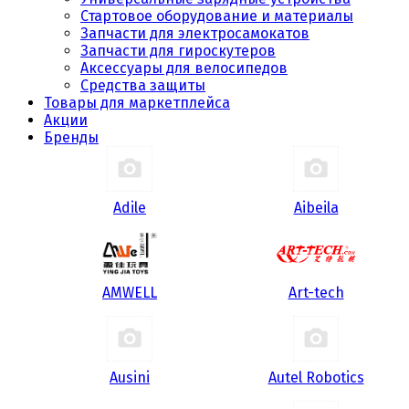
Стартовое оборудование и материалы
Запчасти для электросамокатов
Запчасти для гироскутеров
Аксессуары для велосипедов
Средства защиты
Товары для маркетплейса
Акции
Бренды
Adile
Aibeila
AMWELL
Art-tech
Ausini
Autel Robotics