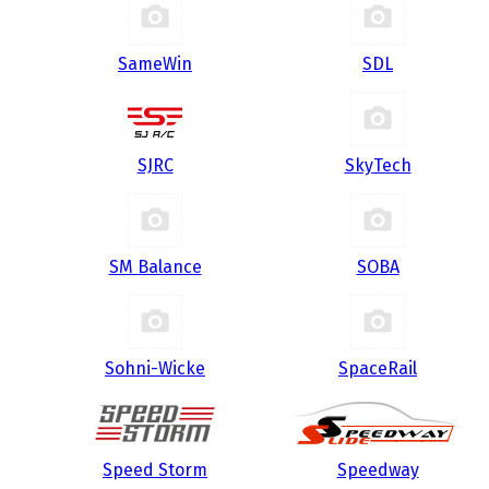
SameWin
SDL
SJRC
SkyTech
SM Balance
SOBA
Sohni-Wicke
SpaceRail
Speed Storm
Speedway