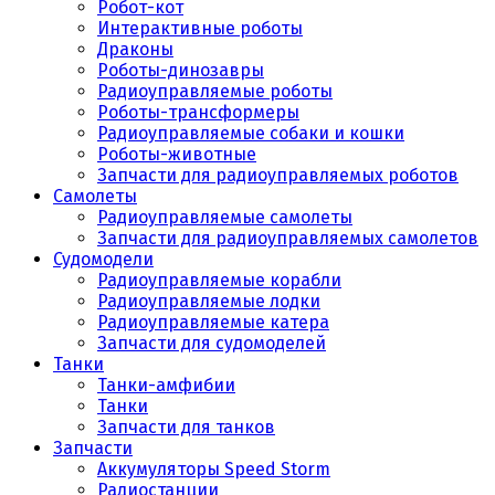
Робот-кот
Интерактивные роботы
Драконы
Роботы-динозавры
Радиоуправляемые роботы
Роботы-трансформеры
Радиоуправляемые собаки и кошки
Роботы-животные
Запчасти для радиоуправляемых роботов
Самолеты
Радиоуправляемые самолеты
Запчасти для радиоуправляемых самолетов
Судомодели
Радиоуправляемые корабли
Радиоуправляемые лодки
Радиоуправляемые катера
Запчасти для судомоделей
Танки
Танки-амфибии
Танки
Запчасти для танков
Запчасти
Аккумуляторы Speed Storm
Радиостанции