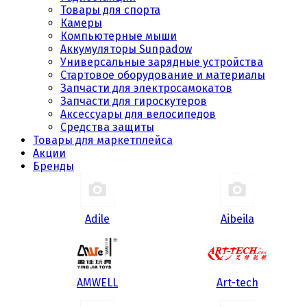
Товары для спорта
Камеры
Компьютерные мыши
Аккумуляторы Sunpadow
Универсальные зарядные устройства
Стартовое оборудование и материалы
Запчасти для электросамокатов
Запчасти для гироскутеров
Аксессуары для велосипедов
Средства защиты
Товары для маркетплейса
Акции
Бренды
Adile
Aibeila
AMWELL
Art-tech