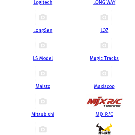
Logitech
LONG WAY
LongSen
LOZ
LS Model
Magic Tracks
Maisto
Maxiscoo
Mitsubishi
MJX R/C