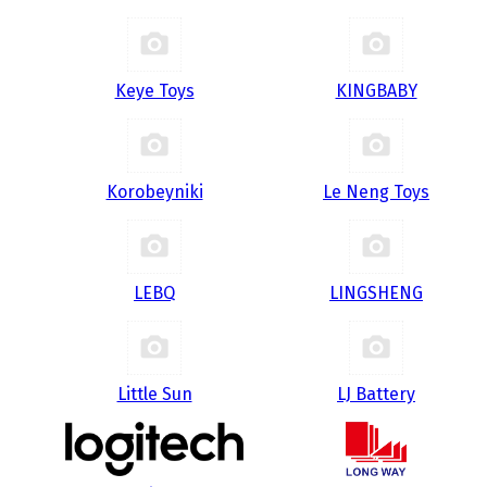
Keye Toys
KINGBABY
Korobeyniki
Le Neng Toys
LEBQ
LINGSHENG
Little Sun
LJ Battery