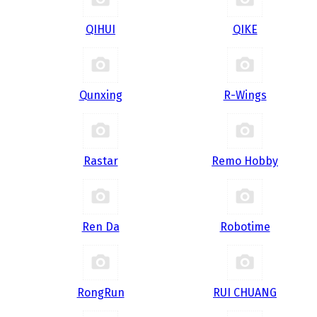
QIHUI
QIKE
Qunxing
R-Wings
Rastar
Remo Hobby
Ren Da
Robotime
RongRun
RUI CHUANG