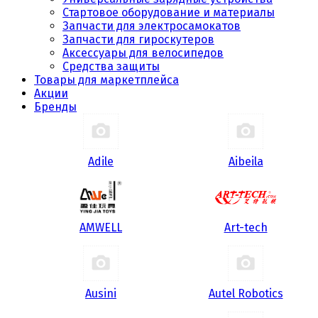
Стартовое оборудование и материалы
Запчасти для электросамокатов
Запчасти для гироскутеров
Аксессуары для велосипедов
Средства защиты
Товары для маркетплейса
Акции
Бренды
Adile
Aibeila
AMWELL
Art-tech
Ausini
Autel Robotics