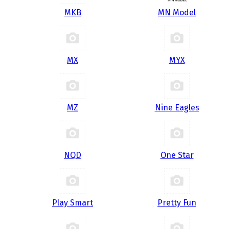
MKB
MN Model
MX
MYX
MZ
Nine Eagles
NQD
One Star
Play Smart
Pretty Fun