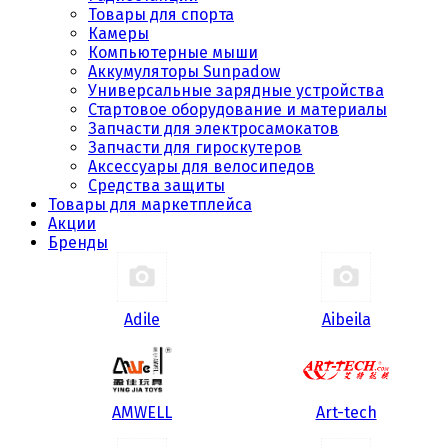
Товары для спорта
Камеры
Компьютерные мыши
Аккумуляторы Sunpadow
Универсальные зарядные устройства
Стартовое оборудование и материалы
Запчасти для электросамокатов
Запчасти для гироскутеров
Аксессуары для велосипедов
Средства защиты
Товары для маркетплейса
Акции
Бренды
Adile
Aibeila
AMWELL
Art-tech