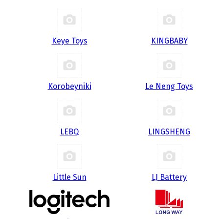
Keye Toys
KINGBABY
Korobeyniki
Le Neng Toys
LEBQ
LINGSHENG
Little Sun
LJ Battery