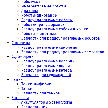
Робот-кот
Интерактивные роботы
Драконы
Роботы-динозавры
Радиоуправляемые роботы
Роботы-трансформеры
Радиоуправляемые собаки и кошки
Роботы-животные
Запчасти для радиоуправляемых роботов
Самолеты
Радиоуправляемые самолеты
Запчасти для радиоуправляемых самолетов
Судомодели
Радиоуправляемые корабли
Радиоуправляемые лодки
Радиоуправляемые катера
Запчасти для судомоделей
Танки
Танки-амфибии
Танки
Запчасти для танков
Запчасти
Аккумуляторы Speed Storm
Радиостанции