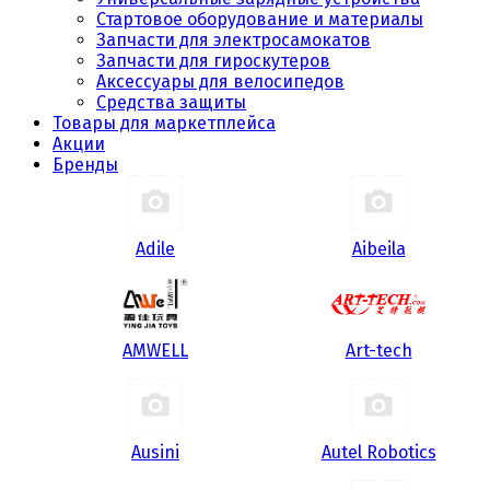
Стартовое оборудование и материалы
Запчасти для электросамокатов
Запчасти для гироскутеров
Аксессуары для велосипедов
Средства защиты
Товары для маркетплейса
Акции
Бренды
Adile
Aibeila
AMWELL
Art-tech
Ausini
Autel Robotics