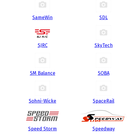
SameWin
SDL
SJRC
SkyTech
SM Balance
SOBA
Sohni-Wicke
SpaceRail
Speed Storm
Speedway