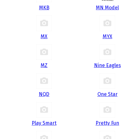
MKB
MN Model
MX
MYX
MZ
Nine Eagles
NQD
One Star
Play Smart
Pretty Fun