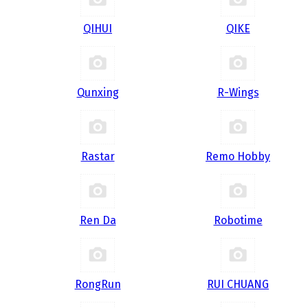
QIHUI
QIKE
Qunxing
R-Wings
Rastar
Remo Hobby
Ren Da
Robotime
RongRun
RUI CHUANG