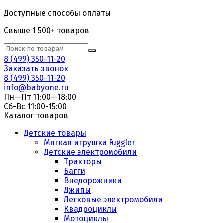
Доступные способы оплаты
Свыше 1 500+ товаров
8 (499) 350-11-20
Заказать звонок
8 (499) 350-11-20
info@babyone.ru
Пн—Пт 11:00—18:00
Сб-Вс 11:00-15:00
Каталог товаров
Детские товары
Мягкая игрушка Fuggler
Детские электромобили
Тракторы
Багги
Внедорожники
Джипы
Легковые электромобили
Квадроциклы
Мотоциклы