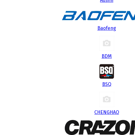
Ausini
Baofeng
BDM
BSQ
CHENGHAO