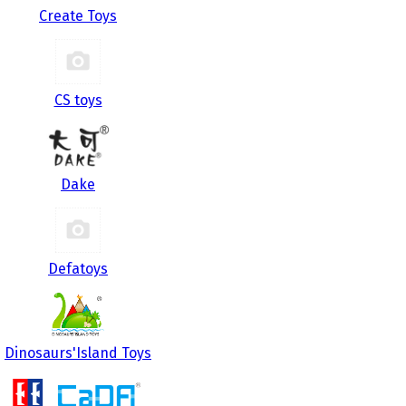
Create Toys
CS toys
Dake
Defatoys
Dinosaurs'Island Toys