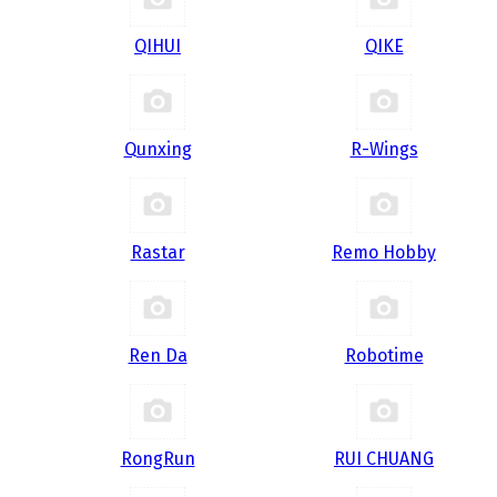
QIHUI
QIKE
Qunxing
R-Wings
Rastar
Remo Hobby
Ren Da
Robotime
RongRun
RUI CHUANG