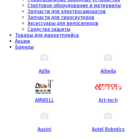
Стартовое оборудование и материалы
Запчасти для электросамокатов
Запчасти для гироскутеров
Аксессуары для велосипедов
Средства защиты
Товары для маркетплейса
Акции
Бренды
Adile
Aibeila
AMWELL
Art-tech
Ausini
Autel Robotics