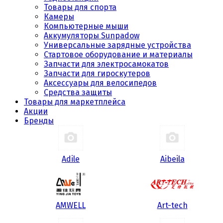
Товары для спорта
Камеры
Компьютерные мыши
Аккумуляторы Sunpadow
Универсальные зарядные устройства
Стартовое оборудование и материалы
Запчасти для электросамокатов
Запчасти для гироскутеров
Аксессуары для велосипедов
Средства защиты
Товары для маркетплейса
Акции
Бренды
Adile
Aibeila
AMWELL
Art-tech