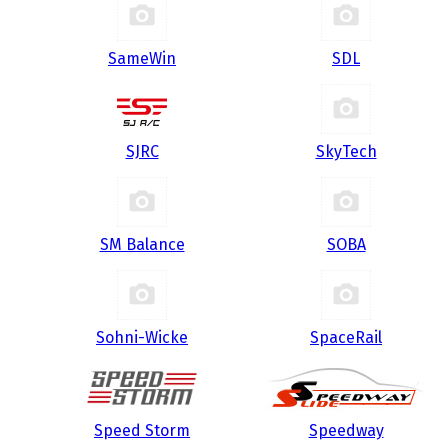
SameWin
SDL
SJRC
SkyTech
SM Balance
SOBA
Sohni-Wicke
SpaceRail
Speed Storm
Speedway