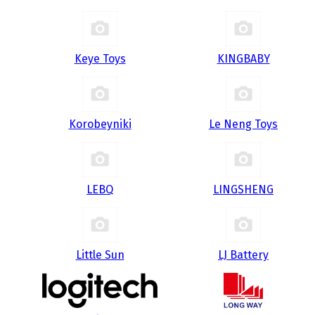
Keye Toys
KINGBABY
Korobeyniki
Le Neng Toys
LEBQ
LINGSHENG
Little Sun
LJ Battery