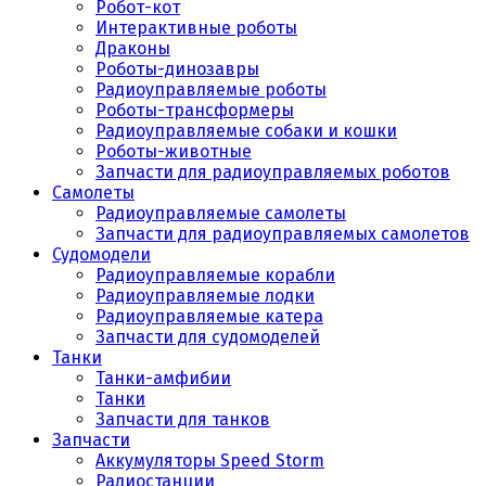
Робот-кот
Интерактивные роботы
Драконы
Роботы-динозавры
Радиоуправляемые роботы
Роботы-трансформеры
Радиоуправляемые собаки и кошки
Роботы-животные
Запчасти для радиоуправляемых роботов
Самолеты
Радиоуправляемые самолеты
Запчасти для радиоуправляемых самолетов
Судомодели
Радиоуправляемые корабли
Радиоуправляемые лодки
Радиоуправляемые катера
Запчасти для судомоделей
Танки
Танки-амфибии
Танки
Запчасти для танков
Запчасти
Аккумуляторы Speed Storm
Радиостанции