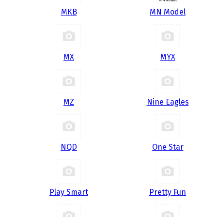
MKB
MN Model
MX
MYX
MZ
Nine Eagles
NQD
One Star
Play Smart
Pretty Fun