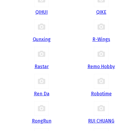
QIHUI
QIKE
Qunxing
R-Wings
Rastar
Remo Hobby
Ren Da
Robotime
RongRun
RUI CHUANG