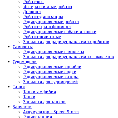
Робот-кот
Интерактивные роботы
Драконы
Роботы-динозавры
Радиоуправляемые роботы
Роботы-трансформеры
Радиоуправляемые собаки и кошки
Роботы-животные
Запчасти для радиоуправляемых роботов
Самолеты
Радиоуправляемые самолеты
Запчасти для радиоуправляемых самолетов
Судомодели
Радиоуправляемые корабли
Радиоуправляемые лодки
Радиоуправляемые катера
Запчасти для судомоделей
Танки
Танки-амфибии
Танки
Запчасти для танков
Запчасти
Аккумуляторы Speed Storm
Радиостанции