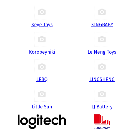
Keye Toys
KINGBABY
Korobeyniki
Le Neng Toys
LEBQ
LINGSHENG
Little Sun
LJ Battery