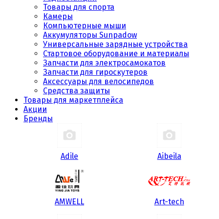
Товары для спорта
Камеры
Компьютерные мыши
Аккумуляторы Sunpadow
Универсальные зарядные устройства
Стартовое оборудование и материалы
Запчасти для электросамокатов
Запчасти для гироскутеров
Аксессуары для велосипедов
Средства защиты
Товары для маркетплейса
Акции
Бренды
Adile
Aibeila
AMWELL
Art-tech