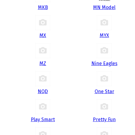
MKB
MN Model
MX
MYX
MZ
Nine Eagles
NQD
One Star
Play Smart
Pretty Fun