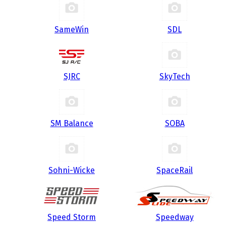
SameWin
SDL
SJRC
SkyTech
SM Balance
SOBA
Sohni-Wicke
SpaceRail
Speed Storm
Speedway