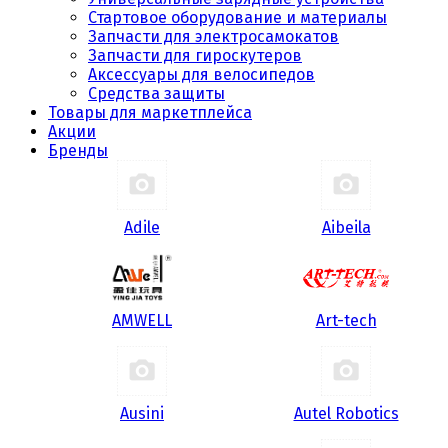
Стартовое оборудование и материалы
Запчасти для электросамокатов
Запчасти для гироскутеров
Аксессуары для велосипедов
Средства защиты
Товары для маркетплейса
Акции
Бренды
Adile
Aibeila
AMWELL
Art-tech
Ausini
Autel Robotics