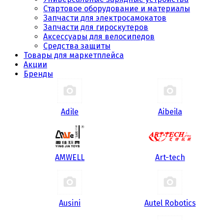
Стартовое оборудование и материалы
Запчасти для электросамокатов
Запчасти для гироскутеров
Аксессуары для велосипедов
Средства защиты
Товары для маркетплейса
Акции
Бренды
Adile
Aibeila
AMWELL
Art-tech
Ausini
Autel Robotics