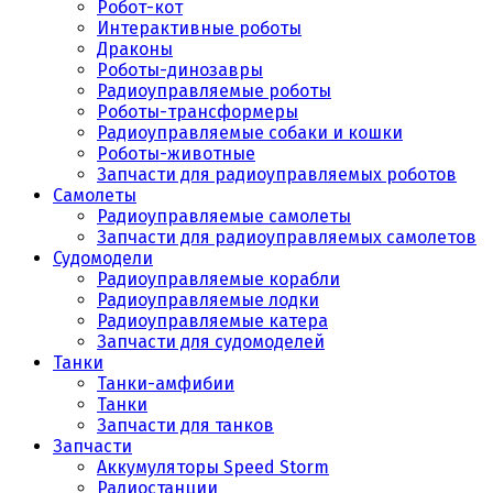
Робот-кот
Интерактивные роботы
Драконы
Роботы-динозавры
Радиоуправляемые роботы
Роботы-трансформеры
Радиоуправляемые собаки и кошки
Роботы-животные
Запчасти для радиоуправляемых роботов
Самолеты
Радиоуправляемые самолеты
Запчасти для радиоуправляемых самолетов
Судомодели
Радиоуправляемые корабли
Радиоуправляемые лодки
Радиоуправляемые катера
Запчасти для судомоделей
Танки
Танки-амфибии
Танки
Запчасти для танков
Запчасти
Аккумуляторы Speed Storm
Радиостанции