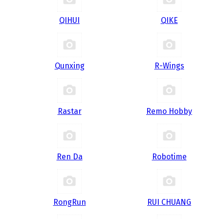
QIHUI
QIKE
Qunxing
R-Wings
Rastar
Remo Hobby
Ren Da
Robotime
RongRun
RUI CHUANG