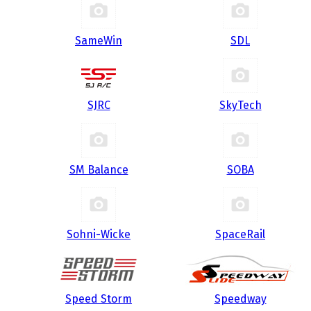
SameWin
SDL
SJRC
SkyTech
SM Balance
SOBA
Sohni-Wicke
SpaceRail
Speed Storm
Speedway