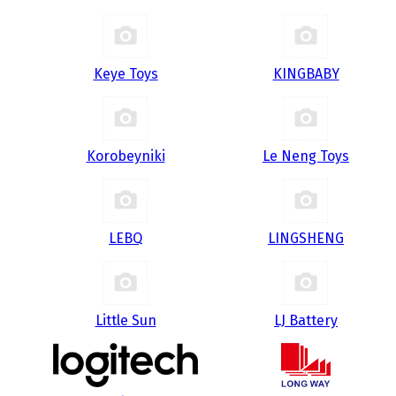
Keye Toys
KINGBABY
Korobeyniki
Le Neng Toys
LEBQ
LINGSHENG
Little Sun
LJ Battery