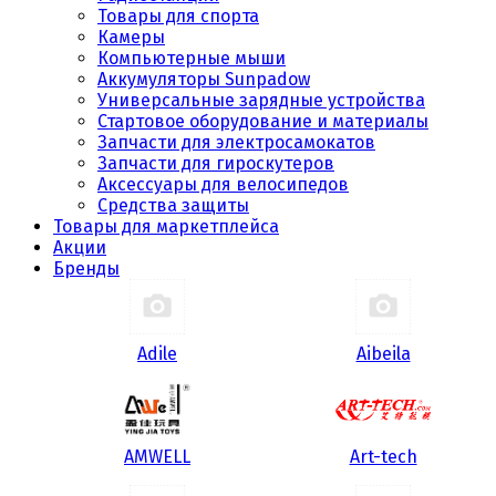
Товары для спорта
Камеры
Компьютерные мыши
Аккумуляторы Sunpadow
Универсальные зарядные устройства
Стартовое оборудование и материалы
Запчасти для электросамокатов
Запчасти для гироскутеров
Аксессуары для велосипедов
Средства защиты
Товары для маркетплейса
Акции
Бренды
Adile
Aibeila
AMWELL
Art-tech