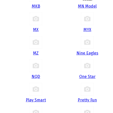
MKB
MN Model
MX
MYX
MZ
Nine Eagles
NQD
One Star
Play Smart
Pretty Fun