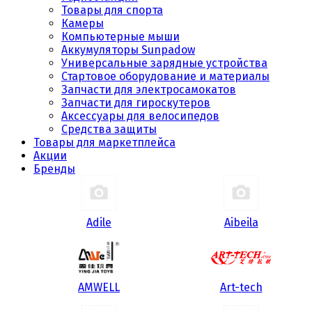
Товары для спорта
Камеры
Компьютерные мыши
Аккумуляторы Sunpadow
Универсальные зарядные устройства
Стартовое оборудование и материалы
Запчасти для электросамокатов
Запчасти для гироскутеров
Аксессуары для велосипедов
Средства защиты
Товары для маркетплейса
Акции
Бренды
Adile
Aibeila
AMWELL
Art-tech