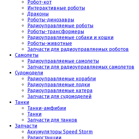
Робот-кот
Интерактивные роботы
Драконы
Роботы-динозавры
Радиоуправляемые роботы
Роботы-трансформеры
Радиоуправляемые собаки и кошки
Роботы-животные
Запчасти для радиоуправляемых роботов
Самолеты
Радиоуправляемые самолеты
Запчасти для радиоуправляемых самолетов
Судомодели
Радиоуправляемые корабли
Радиоуправляемые лодки
Радиоуправляемые катера
Запчасти для судомоделей
Танки
Танки-амфибии
Танки
Запчасти для танков
Запчасти
Аккумуляторы Speed Storm
Радиостанции