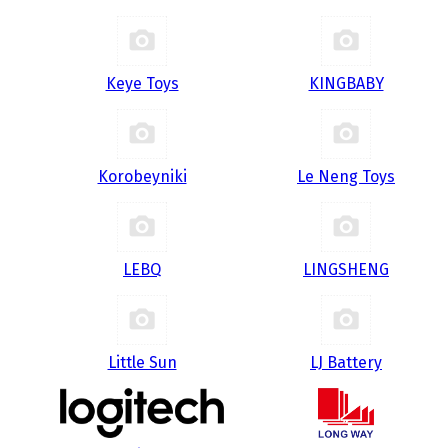
Keye Toys
KINGBABY
Korobeyniki
Le Neng Toys
LEBQ
LINGSHENG
Little Sun
LJ Battery