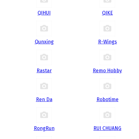
QIHUI
QIKE
Qunxing
R-Wings
Rastar
Remo Hobby
Ren Da
Robotime
RongRun
RUI CHUANG