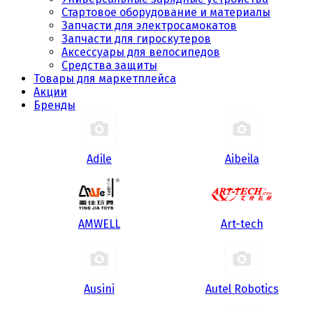
Стартовое оборудование и материалы
Запчасти для электросамокатов
Запчасти для гироскутеров
Аксессуары для велосипедов
Средства защиты
Товары для маркетплейса
Акции
Бренды
Adile
Aibeila
AMWELL
Art-tech
Ausini
Autel Robotics