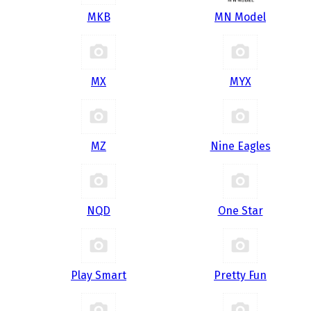
MKB
MN Model
MX
MYX
MZ
Nine Eagles
NQD
One Star
Play Smart
Pretty Fun