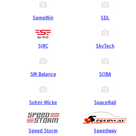
SameWin
SDL
SJRC
SkyTech
SM Balance
SOBA
Sohni-Wicke
SpaceRail
Speed Storm
Speedway