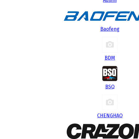
Ausini
Baofeng
BDM
BSQ
CHENGHAO