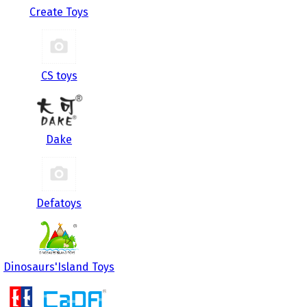
Create Toys
CS toys
Dake
Defatoys
Dinosaurs'Island Toys