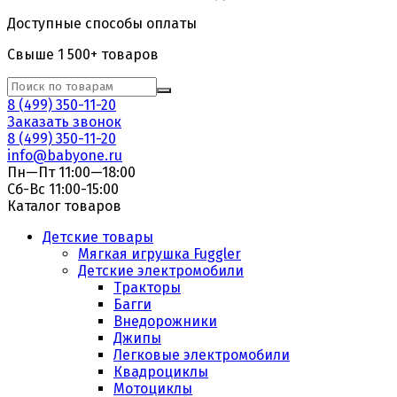
Доступные способы оплаты
Свыше 1 500+ товаров
8 (499) 350-11-20
Заказать звонок
8 (499) 350-11-20
info@babyone.ru
Пн—Пт 11:00—18:00
Сб-Вс 11:00-15:00
Каталог товаров
Детские товары
Мягкая игрушка Fuggler
Детские электромобили
Тракторы
Багги
Внедорожники
Джипы
Легковые электромобили
Квадроциклы
Мотоциклы