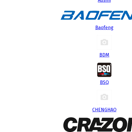
Ausini
Baofeng
BDM
BSQ
CHENGHAO