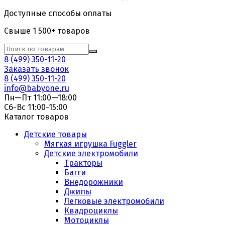
Доступные способы оплаты
Свыше 1 500+ товаров
8 (499) 350-11-20
Заказать звонок
8 (499) 350-11-20
info@babyone.ru
Пн—Пт 11:00—18:00
Сб-Вс 11:00-15:00
Каталог товаров
Детские товары
Мягкая игрушка Fuggler
Детские электромобили
Тракторы
Багги
Внедорожники
Джипы
Легковые электромобили
Квадроциклы
Мотоциклы