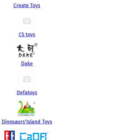
Create Toys
CS toys
Dake
Defatoys
Dinosaurs'Island Toys