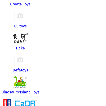
Create Toys
CS toys
Dake
Defatoys
Dinosaurs'Island Toys