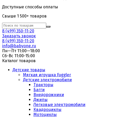
Доступные способы оплаты
Свыше 1 500+ товаров
8 (499) 350-11-20
Заказать звонок
8 (499) 350-11-20
info@babyone.ru
Пн—Пт 11:00—18:00
Сб-Вс 11:00-15:00
Каталог товаров
Детские товары
Мягкая игрушка Fuggler
Детские электромобили
Тракторы
Багги
Внедорожники
Джипы
Легковые электромобили
Квадроциклы
Мотоциклы