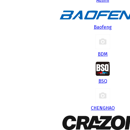
Ausini
Baofeng
BDM
BSQ
CHENGHAO