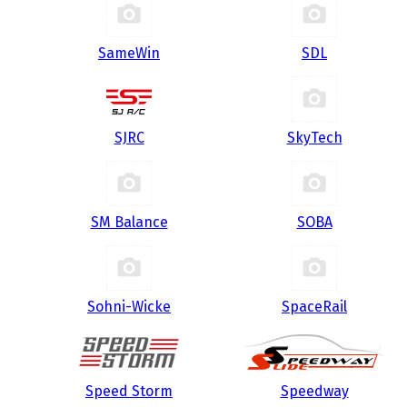
SameWin
SDL
SJRC
SkyTech
SM Balance
SOBA
Sohni-Wicke
SpaceRail
Speed Storm
Speedway