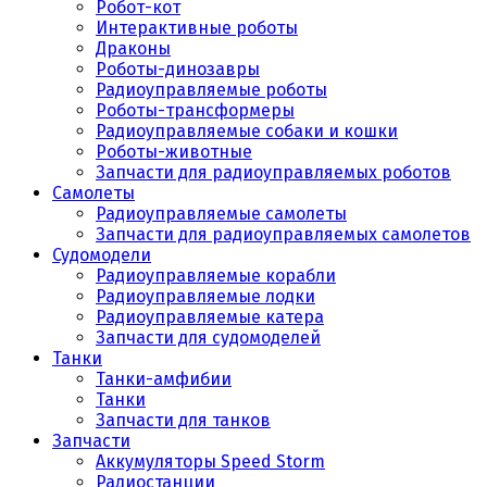
Робот-кот
Интерактивные роботы
Драконы
Роботы-динозавры
Радиоуправляемые роботы
Роботы-трансформеры
Радиоуправляемые собаки и кошки
Роботы-животные
Запчасти для радиоуправляемых роботов
Самолеты
Радиоуправляемые самолеты
Запчасти для радиоуправляемых самолетов
Судомодели
Радиоуправляемые корабли
Радиоуправляемые лодки
Радиоуправляемые катера
Запчасти для судомоделей
Танки
Танки-амфибии
Танки
Запчасти для танков
Запчасти
Аккумуляторы Speed Storm
Радиостанции