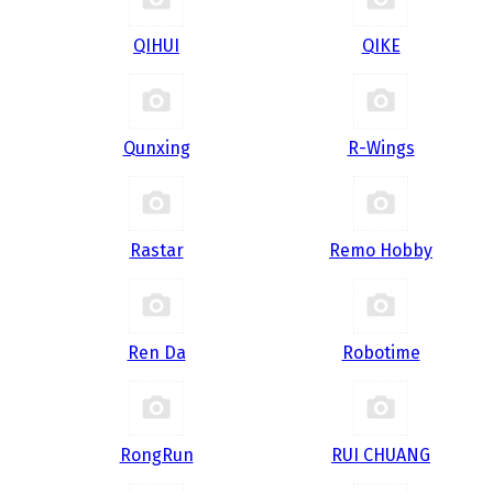
QIHUI
QIKE
Qunxing
R-Wings
Rastar
Remo Hobby
Ren Da
Robotime
RongRun
RUI CHUANG