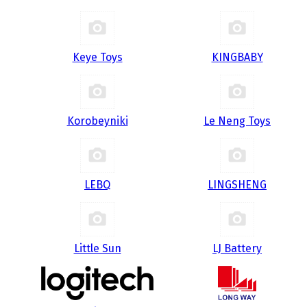
Keye Toys
KINGBABY
Korobeyniki
Le Neng Toys
LEBQ
LINGSHENG
Little Sun
LJ Battery