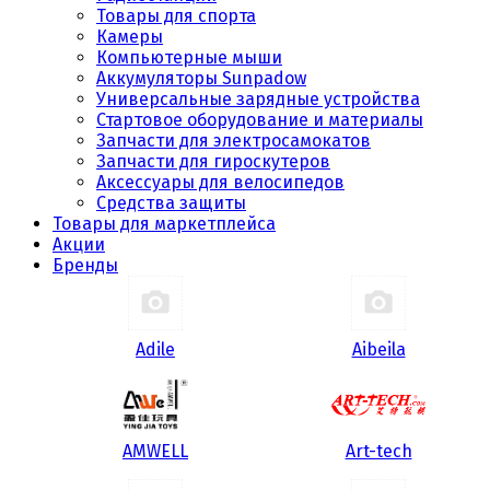
Товары для спорта
Камеры
Компьютерные мыши
Аккумуляторы Sunpadow
Универсальные зарядные устройства
Стартовое оборудование и материалы
Запчасти для электросамокатов
Запчасти для гироскутеров
Аксессуары для велосипедов
Средства защиты
Товары для маркетплейса
Акции
Бренды
Adile
Aibeila
AMWELL
Art-tech