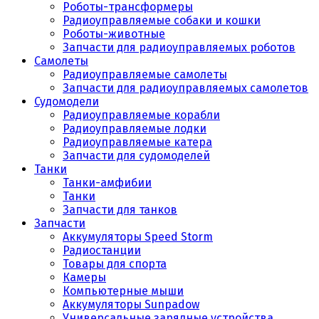
Роботы-трансформеры
Радиоуправляемые собаки и кошки
Роботы-животные
Запчасти для радиоуправляемых роботов
Самолеты
Радиоуправляемые самолеты
Запчасти для радиоуправляемых самолетов
Судомодели
Радиоуправляемые корабли
Радиоуправляемые лодки
Радиоуправляемые катера
Запчасти для судомоделей
Танки
Танки-амфибии
Танки
Запчасти для танков
Запчасти
Аккумуляторы Speed Storm
Радиостанции
Товары для спорта
Камеры
Компьютерные мыши
Аккумуляторы Sunpadow
Универсальные зарядные устройства