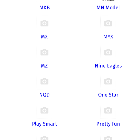
MKB
MN Model
MX
MYX
MZ
Nine Eagles
NQD
One Star
Play Smart
Pretty Fun