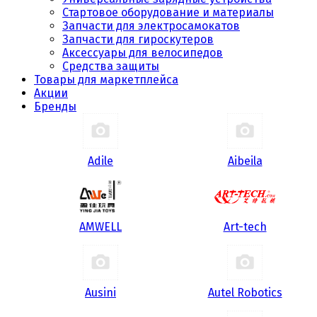
Стартовое оборудование и материалы
Запчасти для электросамокатов
Запчасти для гироскутеров
Аксессуары для велосипедов
Средства защиты
Товары для маркетплейса
Акции
Бренды
Adile
Aibeila
AMWELL
Art-tech
Ausini
Autel Robotics