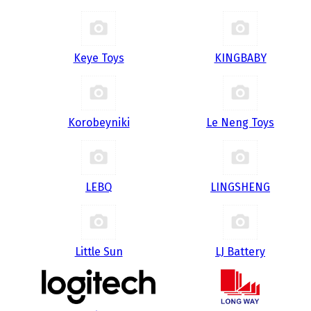
Keye Toys
KINGBABY
Korobeyniki
Le Neng Toys
LEBQ
LINGSHENG
Little Sun
LJ Battery