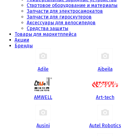
Стартовое оборудование и материалы
Запчасти для электросамокатов
Запчасти для гироскутеров
Аксессуары для велосипедов
Средства защиты
Товары для маркетплейса
Акции
Бренды
Adile
Aibeila
AMWELL
Art-tech
Ausini
Autel Robotics