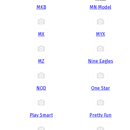
MKB
MN Model
MX
MYX
MZ
Nine Eagles
NQD
One Star
Play Smart
Pretty Fun