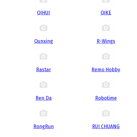
QIHUI
QIKE
Qunxing
R-Wings
Rastar
Remo Hobby
Ren Da
Robotime
RongRun
RUI CHUANG