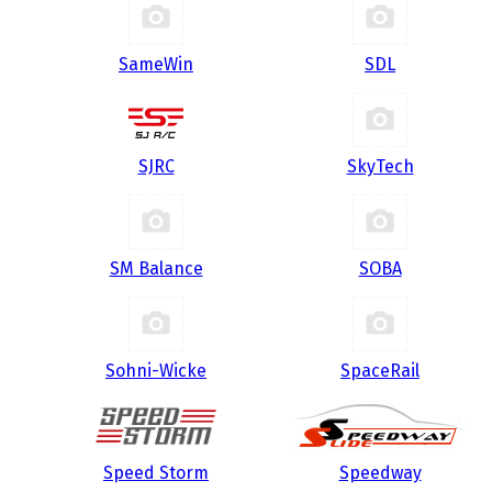
SameWin
SDL
SJRC
SkyTech
SM Balance
SOBA
Sohni-Wicke
SpaceRail
Speed Storm
Speedway