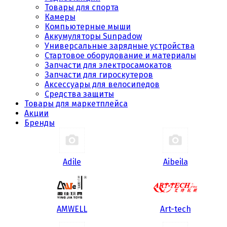
Товары для спорта
Камеры
Компьютерные мыши
Аккумуляторы Sunpadow
Универсальные зарядные устройства
Стартовое оборудование и материалы
Запчасти для электросамокатов
Запчасти для гироскутеров
Аксессуары для велосипедов
Средства защиты
Товары для маркетплейса
Акции
Бренды
Adile
Aibeila
AMWELL
Art-tech