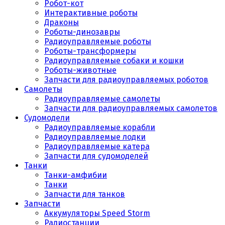
Робот-кот
Интерактивные роботы
Драконы
Роботы-динозавры
Радиоуправляемые роботы
Роботы-трансформеры
Радиоуправляемые собаки и кошки
Роботы-животные
Запчасти для радиоуправляемых роботов
Самолеты
Радиоуправляемые самолеты
Запчасти для радиоуправляемых самолетов
Судомодели
Радиоуправляемые корабли
Радиоуправляемые лодки
Радиоуправляемые катера
Запчасти для судомоделей
Танки
Танки-амфибии
Танки
Запчасти для танков
Запчасти
Аккумуляторы Speed Storm
Радиостанции