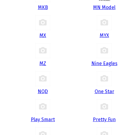
MKB
MN Model
MX
MYX
MZ
Nine Eagles
NQD
One Star
Play Smart
Pretty Fun