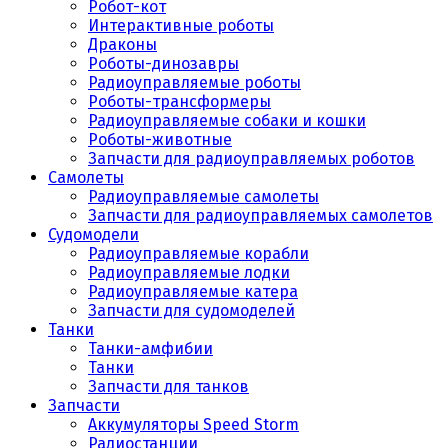
Робот-кот
Интерактивные роботы
Драконы
Роботы-динозавры
Радиоуправляемые роботы
Роботы-трансформеры
Радиоуправляемые собаки и кошки
Роботы-животные
Запчасти для радиоуправляемых роботов
Самолеты
Радиоуправляемые самолеты
Запчасти для радиоуправляемых самолетов
Судомодели
Радиоуправляемые корабли
Радиоуправляемые лодки
Радиоуправляемые катера
Запчасти для судомоделей
Танки
Танки-амфибии
Танки
Запчасти для танков
Запчасти
Аккумуляторы Speed Storm
Радиостанции