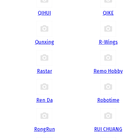
QIHUI
QIKE
Qunxing
R-Wings
Rastar
Remo Hobby
Ren Da
Robotime
RongRun
RUI CHUANG