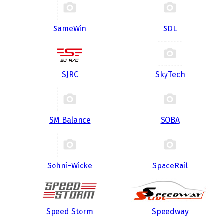
SameWin
SDL
SJRC
SkyTech
SM Balance
SOBA
Sohni-Wicke
SpaceRail
Speed Storm
Speedway