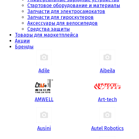
Стартовое оборудование и материалы
Запчасти для электросамокатов
Запчасти для гироскутеров
Аксессуары для велосипедов
Средства защиты
Товары для маркетплейса
Акции
Бренды
Adile
Aibeila
AMWELL
Art-tech
Ausini
Autel Robotics