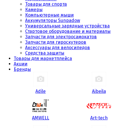
Товары для спорта
Камеры
Компьютерные мыши
Аккумуляторы Sunpadow
Универсальные зарядные устройства
Стартовое оборудование и материалы
Запчасти для электросамокатов
Запчасти для гироскутеров
Аксессуары для велосипедов
Средства защиты
Товары для маркетплейса
Акции
Бренды
Adile
Aibeila
AMWELL
Art-tech