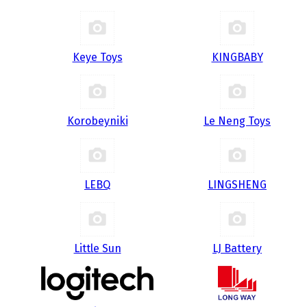
Keye Toys
KINGBABY
Korobeyniki
Le Neng Toys
LEBQ
LINGSHENG
Little Sun
LJ Battery