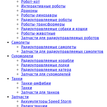
Робот-кот
Интерактивные роботы
Драконы
Роботы-динозавры
Радиоуправляемые роботы
Роботы-трансформеры
Радиоуправляемые собаки и кошки
Роботы-животные
Запчасти для радиоуправляемых роботов
Самолеты
Радиоуправляемые самолеты
Запчасти для радиоуправляемых самолетов
Судомодели
Радиоуправляемые корабли
Радиоуправляемые лодки
Радиоуправляемые катера
Запчасти для судомоделей
Танки
Танки-амфибии
Танки
Запчасти для танков
Запчасти
Аккумуляторы Speed Storm
Радиостанции