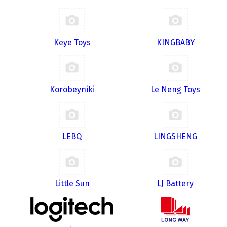
Keye Toys
KINGBABY
Korobeyniki
Le Neng Toys
LEBQ
LINGSHENG
Little Sun
LJ Battery