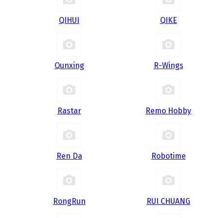
QIHUI
QIKE
Qunxing
R-Wings
Rastar
Remo Hobby
Ren Da
Robotime
RongRun
RUI CHUANG