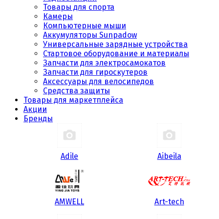
Товары для спорта
Камеры
Компьютерные мыши
Аккумуляторы Sunpadow
Универсальные зарядные устройства
Стартовое оборудование и материалы
Запчасти для электросамокатов
Запчасти для гироскутеров
Аксессуары для велосипедов
Средства защиты
Товары для маркетплейса
Акции
Бренды
Adile
Aibeila
AMWELL
Art-tech