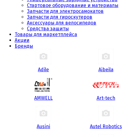
Стартовое оборудование и материалы
Запчасти для электросамокатов
Запчасти для гироскутеров
Аксессуары для велосипедов
Средства защиты
Товары для маркетплейса
Акции
Бренды
Adile
Aibeila
AMWELL
Art-tech
Ausini
Autel Robotics