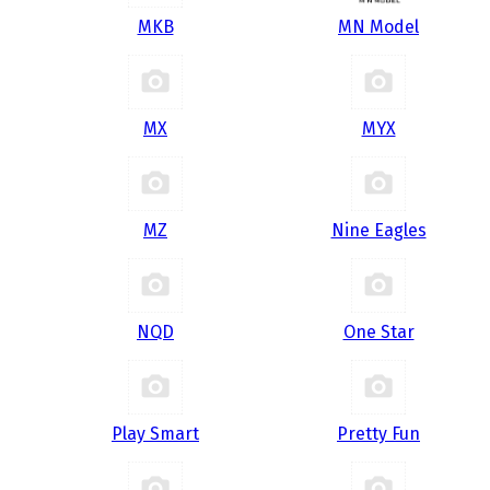
MKB
MN Model
MX
MYX
MZ
Nine Eagles
NQD
One Star
Play Smart
Pretty Fun