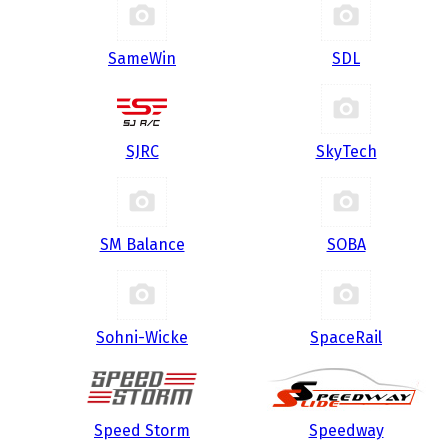
SameWin
SDL
SJRC
SkyTech
SM Balance
SOBA
Sohni-Wicke
SpaceRail
Speed Storm
Speedway