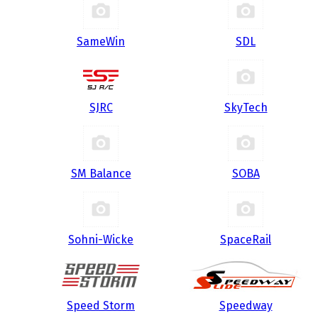
SameWin
SDL
SJRC
SkyTech
SM Balance
SOBA
Sohni-Wicke
SpaceRail
Speed Storm
Speedway