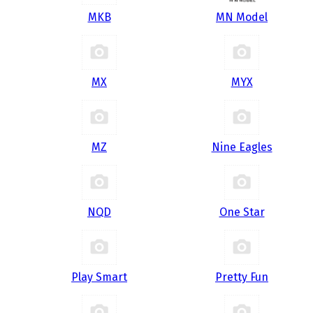
MKB
MN Model
MX
MYX
MZ
Nine Eagles
NQD
One Star
Play Smart
Pretty Fun