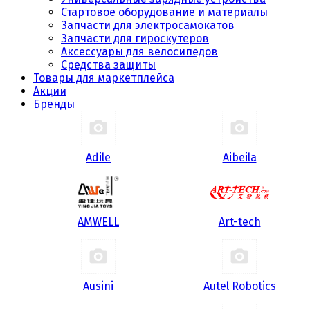
Стартовое оборудование и материалы
Запчасти для электросамокатов
Запчасти для гироскутеров
Аксессуары для велосипедов
Средства защиты
Товары для маркетплейса
Акции
Бренды
Adile
Aibeila
AMWELL
Art-tech
Ausini
Autel Robotics