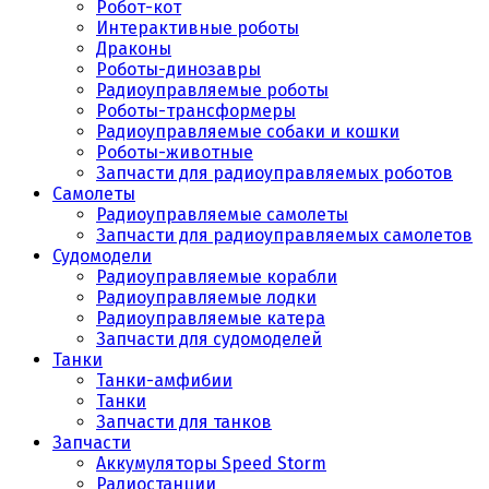
Робот-кот
Интерактивные роботы
Драконы
Роботы-динозавры
Радиоуправляемые роботы
Роботы-трансформеры
Радиоуправляемые собаки и кошки
Роботы-животные
Запчасти для радиоуправляемых роботов
Самолеты
Радиоуправляемые самолеты
Запчасти для радиоуправляемых самолетов
Судомодели
Радиоуправляемые корабли
Радиоуправляемые лодки
Радиоуправляемые катера
Запчасти для судомоделей
Танки
Танки-амфибии
Танки
Запчасти для танков
Запчасти
Аккумуляторы Speed Storm
Радиостанции