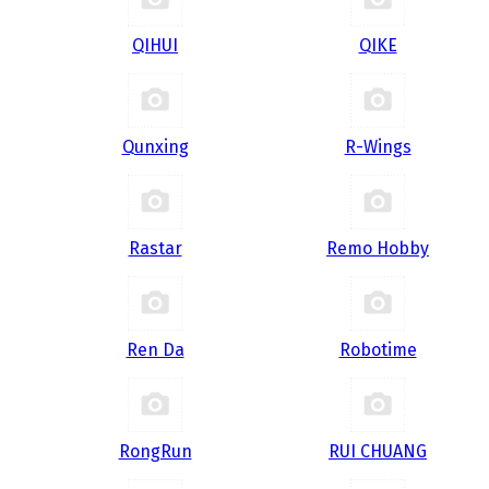
QIHUI
QIKE
Qunxing
R-Wings
Rastar
Remo Hobby
Ren Da
Robotime
RongRun
RUI CHUANG