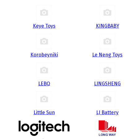
Keye Toys
KINGBABY
Korobeyniki
Le Neng Toys
LEBQ
LINGSHENG
Little Sun
LJ Battery