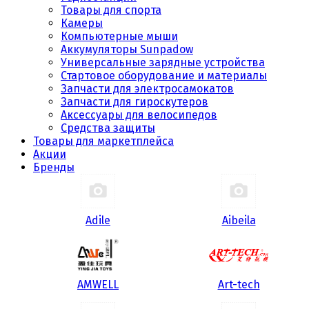
Товары для спорта
Камеры
Компьютерные мыши
Аккумуляторы Sunpadow
Универсальные зарядные устройства
Стартовое оборудование и материалы
Запчасти для электросамокатов
Запчасти для гироскутеров
Аксессуары для велосипедов
Средства защиты
Товары для маркетплейса
Акции
Бренды
Adile
Aibeila
AMWELL
Art-tech