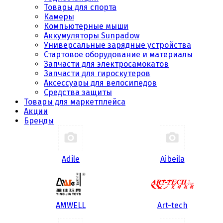
Товары для спорта
Камеры
Компьютерные мыши
Аккумуляторы Sunpadow
Универсальные зарядные устройства
Стартовое оборудование и материалы
Запчасти для электросамокатов
Запчасти для гироскутеров
Аксессуары для велосипедов
Средства защиты
Товары для маркетплейса
Акции
Бренды
Adile
Aibeila
AMWELL
Art-tech