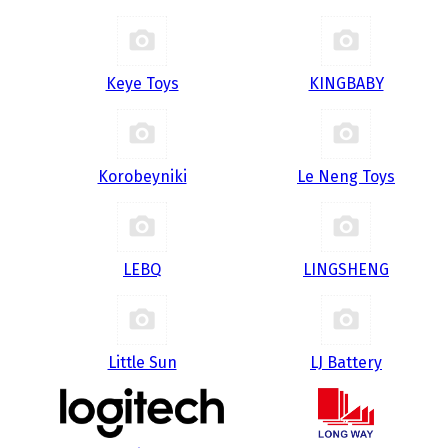
Keye Toys
KINGBABY
Korobeyniki
Le Neng Toys
LEBQ
LINGSHENG
Little Sun
LJ Battery