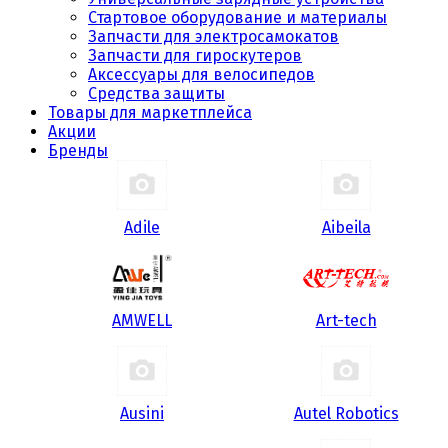
Стартовое оборудование и материалы
Запчасти для электросамокатов
Запчасти для гироскутеров
Аксессуары для велосипедов
Средства защиты
Товары для маркетплейса
Акции
Бренды
Adile
Aibeila
AMWELL
Art-tech
Ausini
Autel Robotics