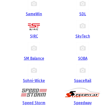
SameWin
SDL
SJRC
SkyTech
SM Balance
SOBA
Sohni-Wicke
SpaceRail
Speed Storm
Speedway