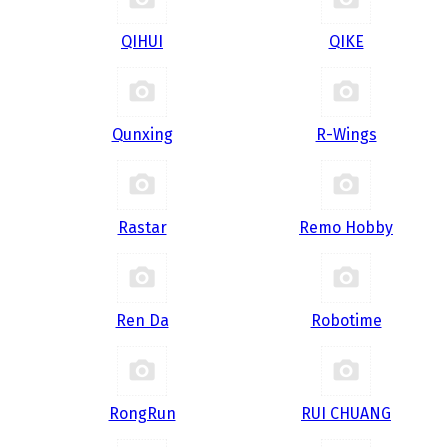
QIHUI
QIKE
Qunxing
R-Wings
Rastar
Remo Hobby
Ren Da
Robotime
RongRun
RUI CHUANG