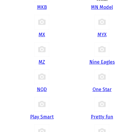
MKB
MN Model
MX
MYX
MZ
Nine Eagles
NQD
One Star
Play Smart
Pretty Fun