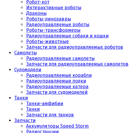
Робот-кот
Интерактивные роботы
Драконы
Роботы-динозавры
Радиоуправляемые роботы
Роботы-трансформеры
Радиоуправляемые собаки и кошки
Роботы-животные
Запчасти для радиоуправляемых роботов
Самолеты
Радиоуправляемые самолеты
Запчасти для радиоуправляемых самолетов
Судомодели
Радиоуправляемые корабли
Радиоуправляемые лодки
Радиоуправляемые катера
Запчасти для судомоделей
Танки
Танки-амфибии
Танки
Запчасти для танков
Запчасти
Аккумуляторы Speed Storm
Радиостанции