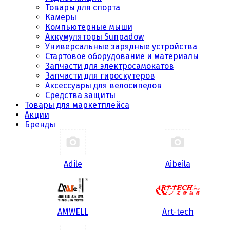
Товары для спорта
Камеры
Компьютерные мыши
Аккумуляторы Sunpadow
Универсальные зарядные устройства
Стартовое оборудование и материалы
Запчасти для электросамокатов
Запчасти для гироскутеров
Аксессуары для велосипедов
Средства защиты
Товары для маркетплейса
Акции
Бренды
Adile
Aibeila
AMWELL
Art-tech