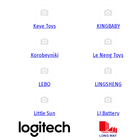
Keye Toys
KINGBABY
Korobeyniki
Le Neng Toys
LEBQ
LINGSHENG
Little Sun
LJ Battery