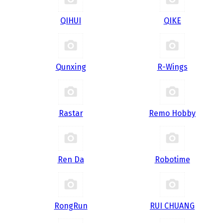
QIHUI
QIKE
Qunxing
R-Wings
Rastar
Remo Hobby
Ren Da
Robotime
RongRun
RUI CHUANG