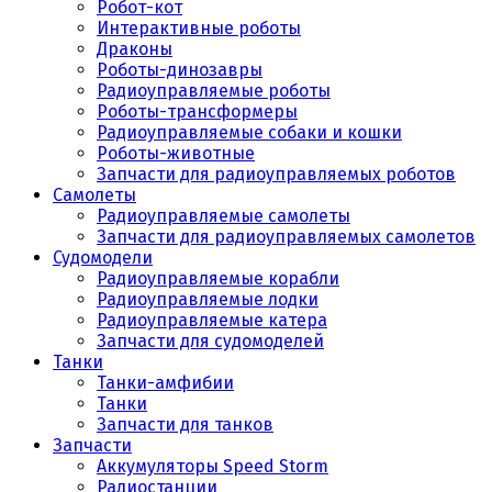
Робот-кот
Интерактивные роботы
Драконы
Роботы-динозавры
Радиоуправляемые роботы
Роботы-трансформеры
Радиоуправляемые собаки и кошки
Роботы-животные
Запчасти для радиоуправляемых роботов
Самолеты
Радиоуправляемые самолеты
Запчасти для радиоуправляемых самолетов
Судомодели
Радиоуправляемые корабли
Радиоуправляемые лодки
Радиоуправляемые катера
Запчасти для судомоделей
Танки
Танки-амфибии
Танки
Запчасти для танков
Запчасти
Аккумуляторы Speed Storm
Радиостанции