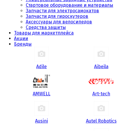
Стартовое оборудование и материалы
Запчасти для электросамокатов
Запчасти для гироскутеров
Аксессуары для велосипедов
Средства защиты
Товары для маркетплейса
Акции
Бренды
Adile
Aibeila
AMWELL
Art-tech
Ausini
Autel Robotics