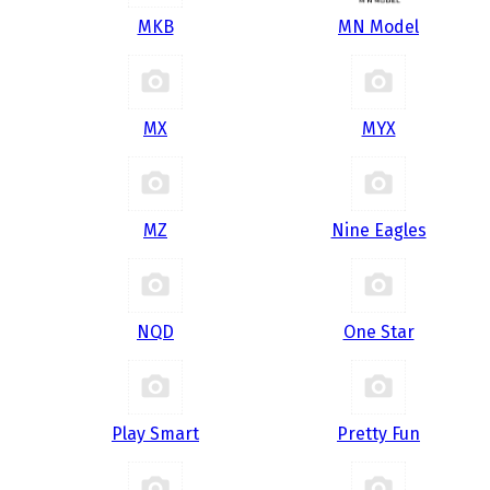
MKB
MN Model
MX
MYX
MZ
Nine Eagles
NQD
One Star
Play Smart
Pretty Fun