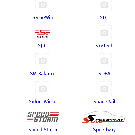
SameWin
SDL
SJRC
SkyTech
SM Balance
SOBA
Sohni-Wicke
SpaceRail
Speed Storm
Speedway