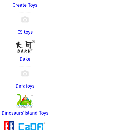
Create Toys
CS toys
Dake
Defatoys
Dinosaurs'Island Toys