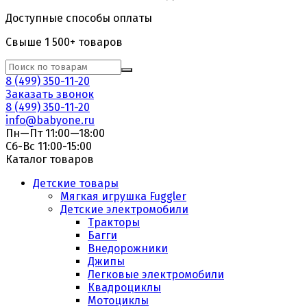
Доступные способы оплаты
Свыше 1 500+ товаров
8 (499) 350-11-20
Заказать звонок
8 (499) 350-11-20
info@babyone.ru
Пн—Пт 11:00—18:00
Сб-Вс 11:00-15:00
Каталог товаров
Детские товары
Мягкая игрушка Fuggler
Детские электромобили
Тракторы
Багги
Внедорожники
Джипы
Легковые электромобили
Квадроциклы
Мотоциклы