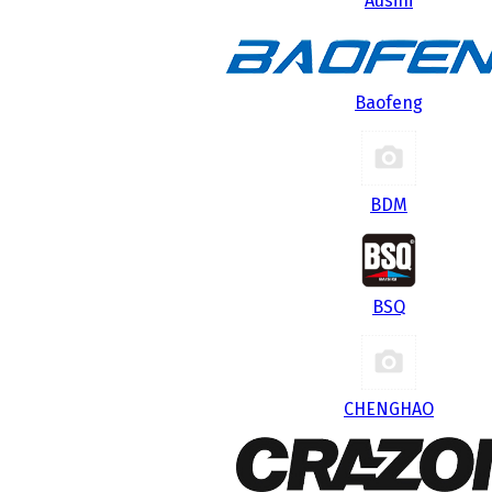
Ausini
Baofeng
BDM
BSQ
CHENGHAO