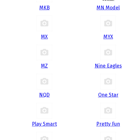
MKB
MN Model
MX
MYX
MZ
Nine Eagles
NQD
One Star
Play Smart
Pretty Fun