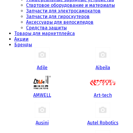
Стартовое оборудование и материалы
Запчасти для электросамокатов
Запчасти для гироскутеров
Аксессуары для велосипедов
Средства защиты
Товары для маркетплейса
Акции
Бренды
Adile
Aibeila
AMWELL
Art-tech
Ausini
Autel Robotics