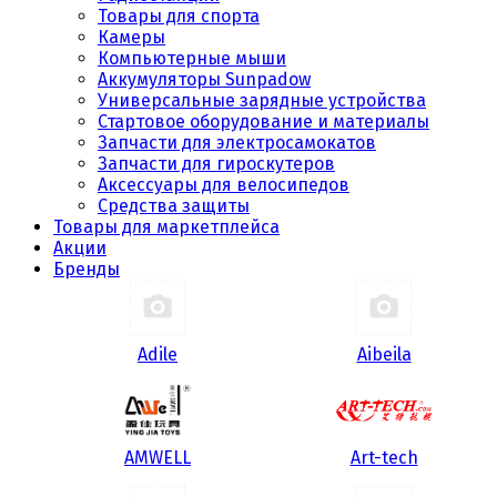
Товары для спорта
Камеры
Компьютерные мыши
Аккумуляторы Sunpadow
Универсальные зарядные устройства
Стартовое оборудование и материалы
Запчасти для электросамокатов
Запчасти для гироскутеров
Аксессуары для велосипедов
Средства защиты
Товары для маркетплейса
Акции
Бренды
Adile
Aibeila
AMWELL
Art-tech