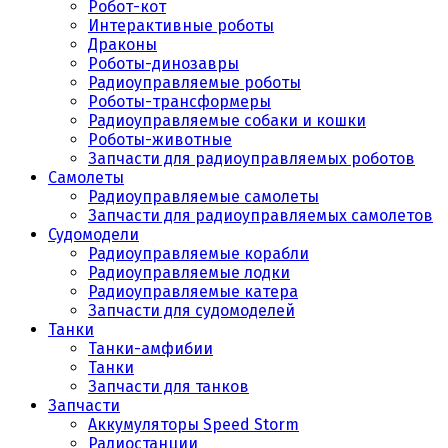
Робот-кот
Интерактивные роботы
Драконы
Роботы-динозавры
Радиоуправляемые роботы
Роботы-трансформеры
Радиоуправляемые собаки и кошки
Роботы-животные
Запчасти для радиоуправляемых роботов
Самолеты
Радиоуправляемые самолеты
Запчасти для радиоуправляемых самолетов
Судомодели
Радиоуправляемые корабли
Радиоуправляемые лодки
Радиоуправляемые катера
Запчасти для судомоделей
Танки
Танки-амфибии
Танки
Запчасти для танков
Запчасти
Аккумуляторы Speed Storm
Радиостанции