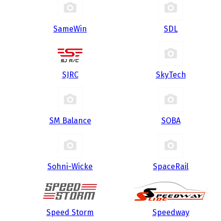
SameWin
SDL
SJRC
SkyTech
SM Balance
SOBA
Sohni-Wicke
SpaceRail
Speed Storm
Speedway