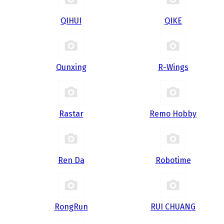
QIHUI
QIKE
Qunxing
R-Wings
Rastar
Remo Hobby
Ren Da
Robotime
RongRun
RUI CHUANG