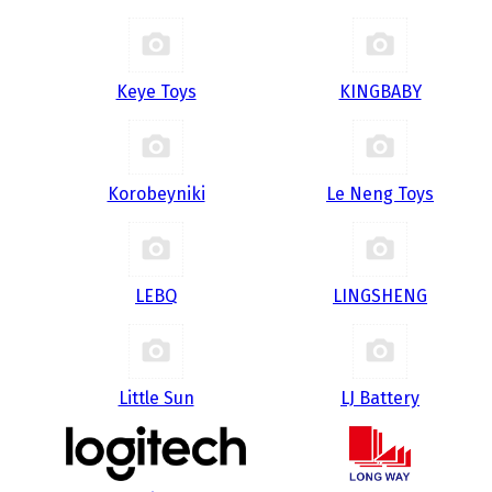
Keye Toys
KINGBABY
Korobeyniki
Le Neng Toys
LEBQ
LINGSHENG
Little Sun
LJ Battery