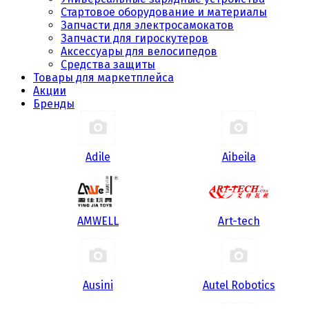
Стартовое оборудование и материалы
Запчасти для электросамокатов
Запчасти для гироскутеров
Аксессуары для велосипедов
Средства защиты
Товары для маркетплейса
Акции
Бренды
Adile
Aibeila
AMWELL
Art-tech
Ausini
Autel Robotics