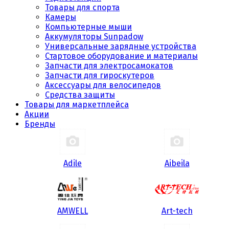
Товары для спорта
Камеры
Компьютерные мыши
Аккумуляторы Sunpadow
Универсальные зарядные устройства
Стартовое оборудование и материалы
Запчасти для электросамокатов
Запчасти для гироскутеров
Аксессуары для велосипедов
Средства защиты
Товары для маркетплейса
Акции
Бренды
Adile
Aibeila
AMWELL
Art-tech