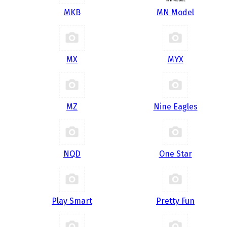
MKB
MN Model
MX
MYX
MZ
Nine Eagles
NQD
One Star
Play Smart
Pretty Fun