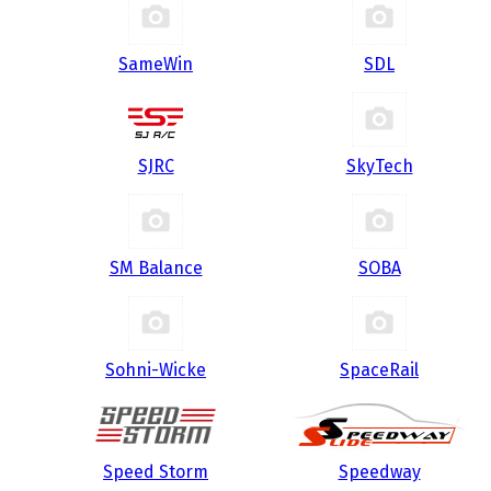
SameWin
SDL
SJRC
SkyTech
SM Balance
SOBA
Sohni-Wicke
SpaceRail
Speed Storm
Speedway