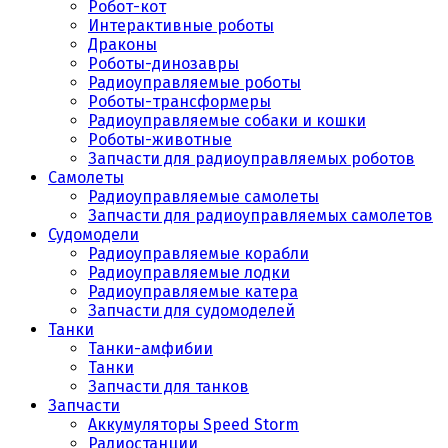
Робот-кот
Интерактивные роботы
Драконы
Роботы-динозавры
Радиоуправляемые роботы
Роботы-трансформеры
Радиоуправляемые собаки и кошки
Роботы-животные
Запчасти для радиоуправляемых роботов
Самолеты
Радиоуправляемые самолеты
Запчасти для радиоуправляемых самолетов
Судомодели
Радиоуправляемые корабли
Радиоуправляемые лодки
Радиоуправляемые катера
Запчасти для судомоделей
Танки
Танки-амфибии
Танки
Запчасти для танков
Запчасти
Аккумуляторы Speed Storm
Радиостанции