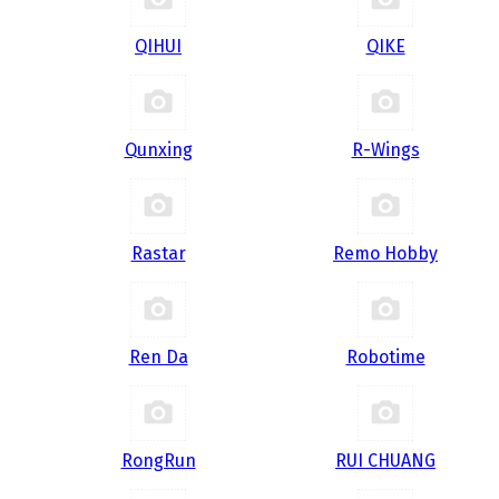
QIHUI
QIKE
Qunxing
R-Wings
Rastar
Remo Hobby
Ren Da
Robotime
RongRun
RUI CHUANG