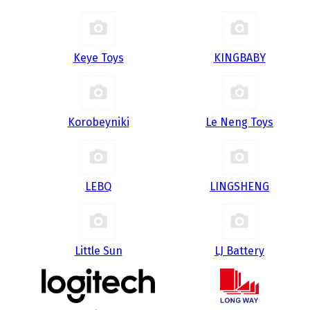
Keye Toys
KINGBABY
Korobeyniki
Le Neng Toys
LEBQ
LINGSHENG
Little Sun
LJ Battery