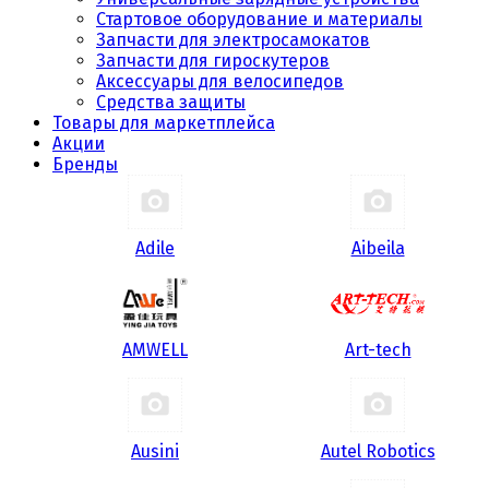
Стартовое оборудование и материалы
Запчасти для электросамокатов
Запчасти для гироскутеров
Аксессуары для велосипедов
Средства защиты
Товары для маркетплейса
Акции
Бренды
Adile
Aibeila
AMWELL
Art-tech
Ausini
Autel Robotics