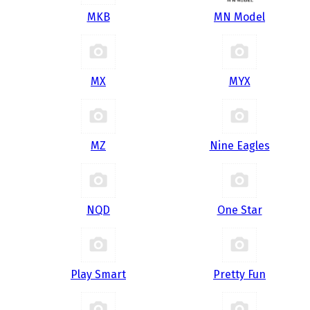
MKB
MN Model
MX
MYX
MZ
Nine Eagles
NQD
One Star
Play Smart
Pretty Fun