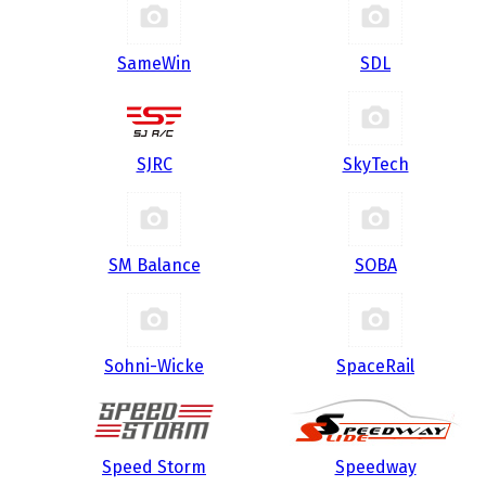
SameWin
SDL
SJRC
SkyTech
SM Balance
SOBA
Sohni-Wicke
SpaceRail
Speed Storm
Speedway