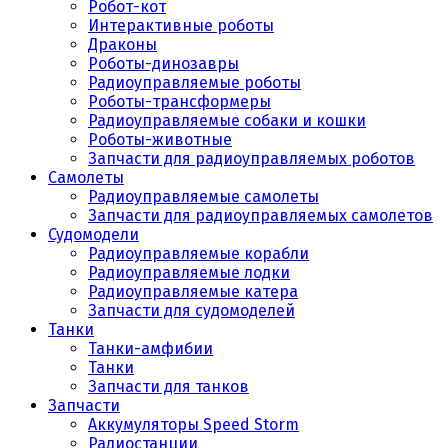
Робот-кот
Интерактивные роботы
Драконы
Роботы-динозавры
Радиоуправляемые роботы
Роботы-трансформеры
Радиоуправляемые собаки и кошки
Роботы-животные
Запчасти для радиоуправляемых роботов
Самолеты
Радиоуправляемые самолеты
Запчасти для радиоуправляемых самолетов
Судомодели
Радиоуправляемые корабли
Радиоуправляемые лодки
Радиоуправляемые катера
Запчасти для судомоделей
Танки
Танки-амфибии
Танки
Запчасти для танков
Запчасти
Аккумуляторы Speed Storm
Радиостанции