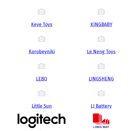
Keye Toys
KINGBABY
Korobeyniki
Le Neng Toys
LEBQ
LINGSHENG
Little Sun
LJ Battery