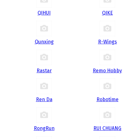
QIHUI
QIKE
Qunxing
R-Wings
Rastar
Remo Hobby
Ren Da
Robotime
RongRun
RUI CHUANG