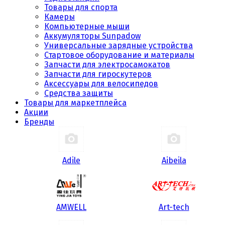
Товары для спорта
Камеры
Компьютерные мыши
Аккумуляторы Sunpadow
Универсальные зарядные устройства
Стартовое оборудование и материалы
Запчасти для электросамокатов
Запчасти для гироскутеров
Аксессуары для велосипедов
Средства защиты
Товары для маркетплейса
Акции
Бренды
Adile
Aibeila
AMWELL
Art-tech