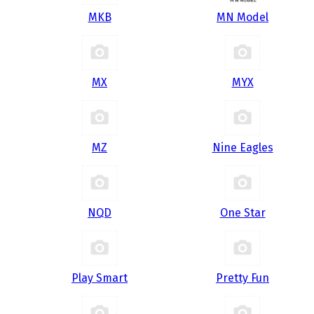
MKB
MN Model
MX
MYX
MZ
Nine Eagles
NQD
One Star
Play Smart
Pretty Fun