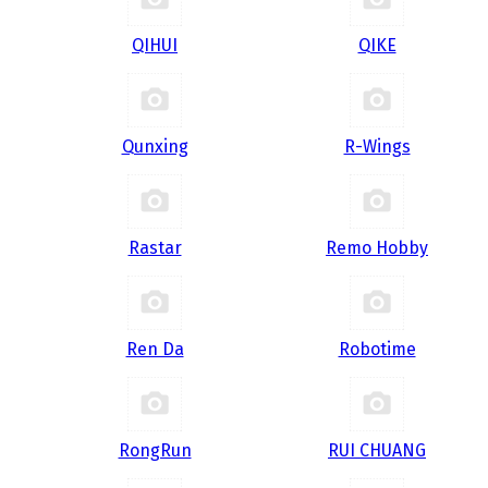
QIHUI
QIKE
Qunxing
R-Wings
Rastar
Remo Hobby
Ren Da
Robotime
RongRun
RUI CHUANG