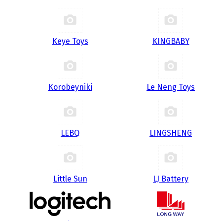
Keye Toys
KINGBABY
Korobeyniki
Le Neng Toys
LEBQ
LINGSHENG
Little Sun
LJ Battery