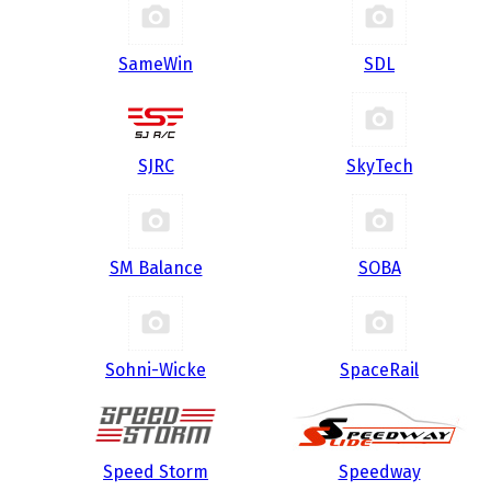
SameWin
SDL
SJRC
SkyTech
SM Balance
SOBA
Sohni-Wicke
SpaceRail
Speed Storm
Speedway