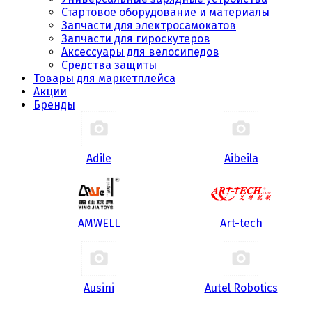
Стартовое оборудование и материалы
Запчасти для электросамокатов
Запчасти для гироскутеров
Аксессуары для велосипедов
Средства защиты
Товары для маркетплейса
Акции
Бренды
Adile
Aibeila
AMWELL
Art-tech
Ausini
Autel Robotics