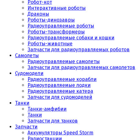
Робот-кот
Интерактивные роботы
Драконы
Роботы-динозавры
Радиоуправляемые роботы
Роботы-трансформеры
Радиоуправляемые собаки и кошки
Роботы-животные
Запчасти для радиоуправляемых роботов
Самолеты
Радиоуправляемые самолеты
Запчасти для радиоуправляемых самолетов
Судомодели
Радиоуправляемые корабли
Радиоуправляемые лодки
Радиоуправляемые катера
Запчасти для судомоделей
Танки
Танки-амфибии
Танки
Запчасти для танков
Запчасти
Аккумуляторы Speed Storm
Радиостанции