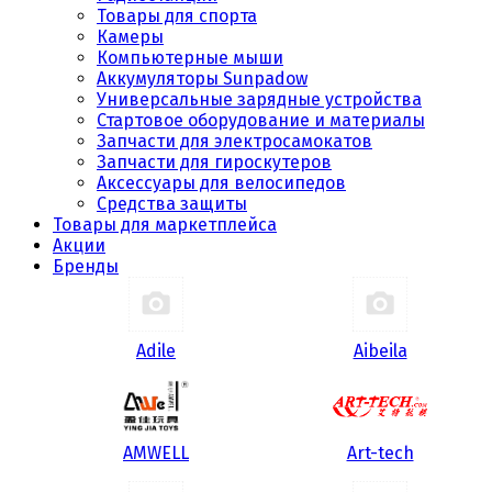
Товары для спорта
Камеры
Компьютерные мыши
Аккумуляторы Sunpadow
Универсальные зарядные устройства
Стартовое оборудование и материалы
Запчасти для электросамокатов
Запчасти для гироскутеров
Аксессуары для велосипедов
Средства защиты
Товары для маркетплейса
Акции
Бренды
Adile
Aibeila
AMWELL
Art-tech