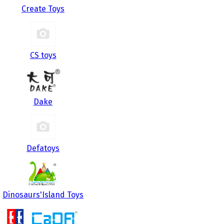
Create Toys
CS toys
Dake
Defatoys
Dinosaurs'Island Toys