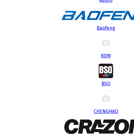
Ausini
Baofeng
BDM
BSQ
CHENGHAO