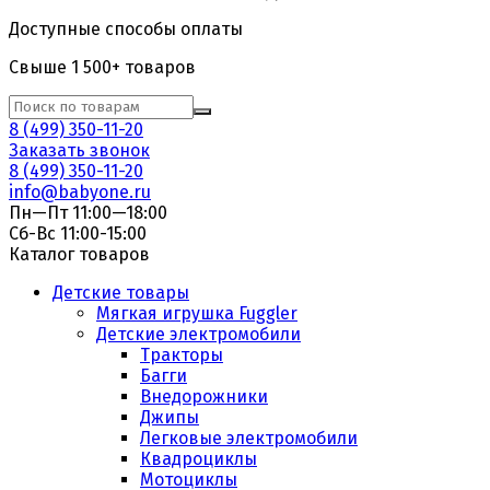
Доступные способы оплаты
Свыше 1 500+ товаров
8 (499) 350-11-20
Заказать звонок
8 (499) 350-11-20
info@babyone.ru
Пн—Пт 11:00—18:00
Сб-Вс 11:00-15:00
Каталог товаров
Детские товары
Мягкая игрушка Fuggler
Детские электромобили
Тракторы
Багги
Внедорожники
Джипы
Легковые электромобили
Квадроциклы
Мотоциклы